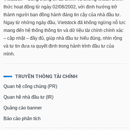
thức hoạt động từ ngày 02/08/2002, với định hướng trở
Sách
tài
thành người bạn đồng hành đáng tin cậy của nhà đầu tư.
chính
Ngay từ những ngày đầu, Vietstock đã không ngừng nỗ lực
mang đến hệ thống thông tin và dữ liệu tài chính chính xác
– cập nhật – đầy đủ, giúp nhà đầu tư hiểu đúng, nhìn rộng
và tự tin đưa ra quyết định trong hành trình đầu tư của
Công
cụ
mình.
đầu
tư
TRUYỀN THÔNG TÀI CHÍNH
Quan hệ công chúng (PR)
Truyền
Quan hệ nhà đầu tư (IR)
thông
tài
Quảng cáo banner
chính
Báo cáo phân tích