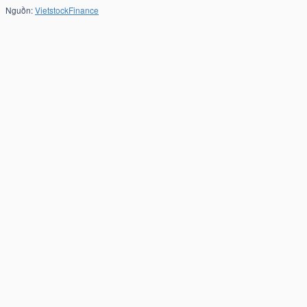
Nguồn:
VietstockFinance