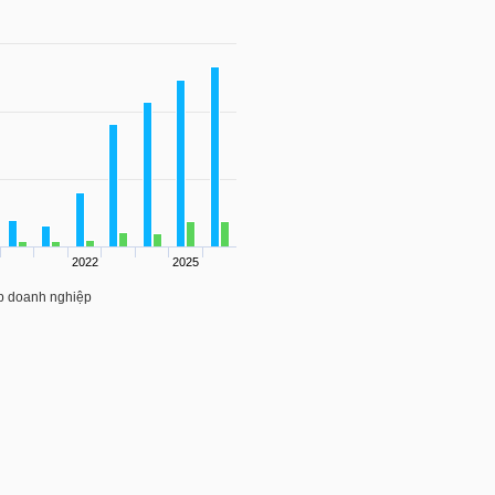
2022
2025
ập doanh nghiệp