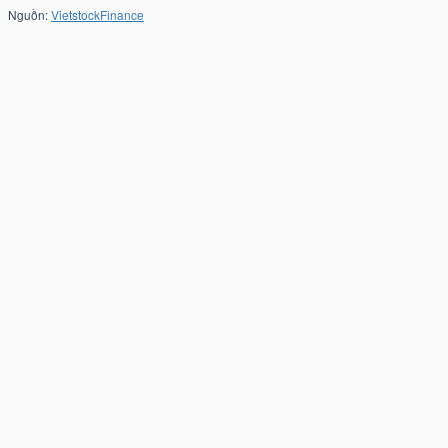
Nguồn:
VietstockFinance