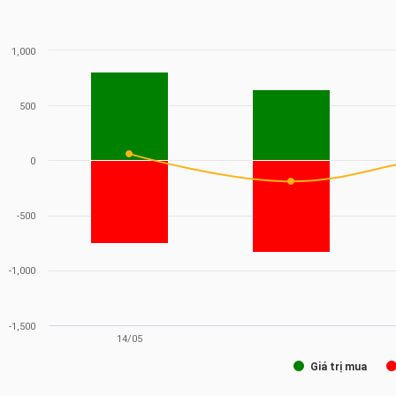
1,000
500
0
-500
-1,000
-1,500
14/05
Giá trị mua