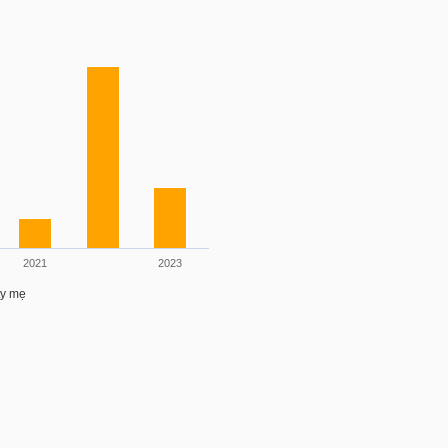
2021
2023
ty mẹ