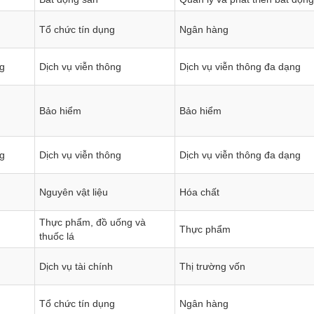
Tổ chức tín dụng
Ngân hàng
ng
Dịch vụ viễn thông
Dịch vụ viễn thông đa dạng
Bảo hiểm
Bảo hiểm
ng
Dịch vụ viễn thông
Dịch vụ viễn thông đa dạng
ền
Hợp đồng tương lai
Trái phiếu
Nguyên vật liệu
Hóa chất
Thực phẩm, đồ uống và
Thực phẩm
thuốc lá
Dịch vụ tài chính
Thị trường vốn
Tổ chức tín dụng
Ngân hàng