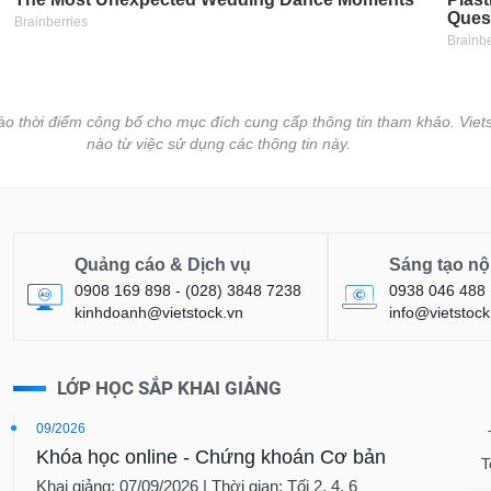
vào thời điểm công bố cho mục đích cung cấp thông tin tham khảo. Viets
nào từ việc sử dụng các thông tin này.
Quảng cáo & Dịch vụ
Sáng tạo nộ
0908 169 898 - (028) 3848 7238
0938 046 488
kinhdoanh@vietstock.vn
info@vietstock
LỚP HỌC SẮP KHAI GIẢNG
09/2026
Khóa học online - Chứng khoán Cơ bản
T
Khai giảng: 07/09/2026 | Thời gian: Tối 2, 4, 6