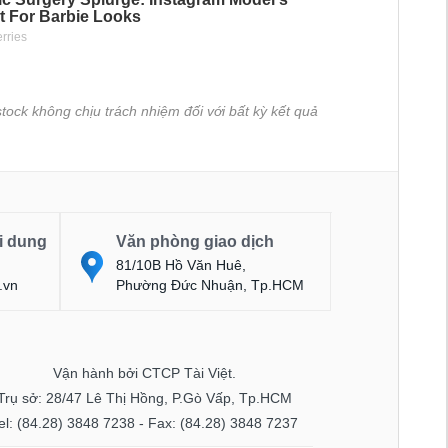
tock không chịu trách nhiệm đối với bất kỳ kết quả
i dung
Văn phòng giao dịch
81/10B Hồ Văn Huê,
.vn
Phường Đức Nhuận, Tp.HCM
Vận hành bởi CTCP Tài Việt.
Trụ sở: 28/47 Lê Thị Hồng, P.Gò Vấp, Tp.HCM
el: (84.28) 3848 7238 - Fax: (84.28) 3848 7237