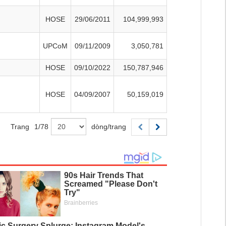
HOSE
29/06/2011
104,999,993
UPCoM
09/11/2009
3,050,781
HOSE
09/10/2022
150,787,946
HOSE
04/09/2007
50,159,019
Trang
1
/
78
dòng/trang