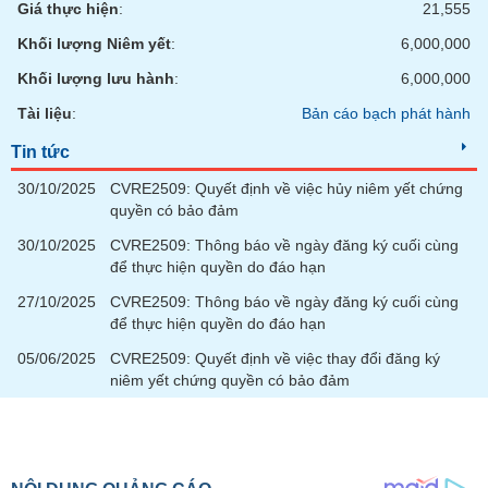
Giá thực hiện
:
21,555
Khối lượng Niêm yết
:
6,000,000
Khối lượng lưu hành
:
6,000,000
Tài liệu
:
Bản cáo bạch phát hành
Tin tức
30/10/2025
CVRE2509: Quyết định về việc hủy niêm yết chứng
quyền có bảo đảm
30/10/2025
CVRE2509: Thông báo về ngày đăng ký cuối cùng
để thực hiện quyền do đáo hạn
27/10/2025
CVRE2509: Thông báo về ngày đăng ký cuối cùng
để thực hiện quyền do đáo hạn
05/06/2025
CVRE2509: Quyết định về việc thay đổi đăng ký
niêm yết chứng quyền có bảo đảm