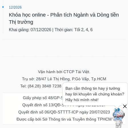
12/2026
Khóa học online - Phân tích Ngành và Dòng tiền
Thị trường
Khai giảng: 07/12/2026 | Thời gian: Tối 2, 4, 6
Vận hành bởi CTCP Tài Việt.
Trụ sở: 28/47 Lê Thị Hồng, P.Gò Vấp, Tp.HCM
Tel: (84.28) 3848 7238 - Fax: (84.28) 3848 7237
Bạn cần thông tin hay ý tưởng
hay lời khuyên về chứng khoán?
Giấy phép số 48/GP-STTTT ngày 04/11/2016
Hãy hỏi mình nhé!
Quyết định số 13/QĐ-STTTT ngày 02/11/2017
Quyết định số 06/QĐ-STTTT-ICP ngày 20/07/2023
Được cấp bởi Sở Thông tin và Truyền thông TPHCM