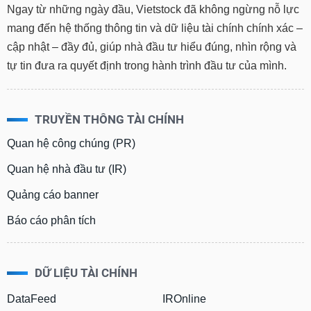
Ngay từ những ngày đầu, Vietstock đã không ngừng nỗ lực
mang đến hệ thống thông tin và dữ liệu tài chính chính xác –
cập nhật – đầy đủ, giúp nhà đầu tư hiểu đúng, nhìn rộng và
tự tin đưa ra quyết định trong hành trình đầu tư của mình.
TRUYỀN THÔNG TÀI CHÍNH
Quan hệ công chúng (PR)
Quan hệ nhà đầu tư (IR)
Quảng cáo banner
Báo cáo phân tích
DỮ LIỆU TÀI CHÍNH
DataFeed
IROnline