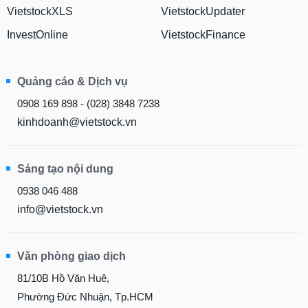
VietstockXLS
VietstockUpdater
InvestOnline
VietstockFinance
Quảng cáo & Dịch vụ
0908 169 898 - (028) 3848 7238
kinhdoanh@vietstock.vn
Sáng tạo nội dung
0938 046 488
info@vietstock.vn
Văn phòng giao dịch
81/10B Hồ Văn Huê,
Phường Đức Nhuận, Tp.HCM