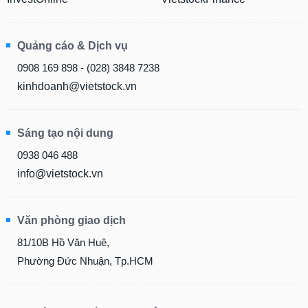
Quảng cáo & Dịch vụ
0908 169 898 - (028) 3848 7238
kinhdoanh@vietstock.vn
Sáng tạo nội dung
0938 046 488
info@vietstock.vn
Văn phòng giao dịch
81/10B Hồ Văn Huê,
Phường Đức Nhuận, Tp.HCM