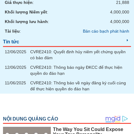
Giá thực hiện
:
21,888
Khối lượng Niêm yết
:
4,000,000
Khối lượng lưu hành
:
4,000,000
Tài liệu
:
Bản cáo bạch phát hành
Tin tức
12/06/2025
CVRE2410: Quyết định hủy niêm yết chứng quyền
có bảo đảm
12/06/2025
CVRE2410: Thông báo ngày ĐKCC để thực hiện
quyền do đáo hạn
11/06/2025
CVRE2410: Thông báo về ngày đăng ký cuối cùng
để thực hiện quyền do đáo hạn