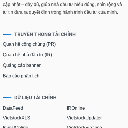
cập nhật – đầy đủ, giúp nhà đầu tư hiểu đúng, nhìn rộng và
tự tin đưa ra quyết định trong hành trình đầu tư của mình.
TRUYỀN THÔNG TÀI CHÍNH
Quan hệ công chúng (PR)
Quan hệ nhà đầu tư (IR)
Quảng cáo banner
Báo cáo phân tích
DỮ LIỆU TÀI CHÍNH
DataFeed
IROnline
VietstockXLS
VietstockUpdater
InvestOnline
VietstockFinance