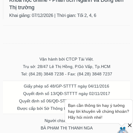
Thị trường
Khai giảng: 07/12/2026 | Thời gian: Tối 2, 4, 6
Vận hành bởi CTCP Tài Việt.
Trụ sở: 28/47 Lê Thị Hồng, P.Gò Vấp, Tp.HCM
Tel: (84.28) 3848 7238 - Fax: (84.28) 3848 7237
Giấy phép số 48/GP-STTTT ngày 04/11/2016
Quyết định số 13/QĐ-STTTT ngày 02/11/2017
Quyết định số 06/QĐ-STTTT-ICP ngày 20/07/2023
Bạn cần thông tin hay ý tưởng
Được cấp bởi Sở Thông tin và Truyền thông TPHCM
hay lời khuyên về chứng khoán?
Hãy hỏi mình nhé!
Người chịu trách nhiệm
BÀ PHẠM THỊ THANH NGA