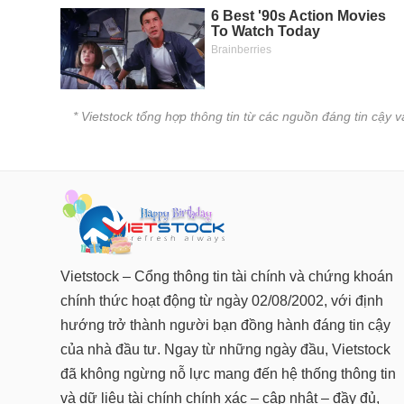
* Vietstock tổng hợp thông tin từ các nguồn đáng tin cậy 
Vietstock – Cổng thông tin tài chính và chứng khoán
chính thức hoạt động từ ngày 02/08/2002, với định
hướng trở thành người bạn đồng hành đáng tin cậy
của nhà đầu tư. Ngay từ những ngày đầu, Vietstock
đã không ngừng nỗ lực mang đến hệ thống thông tin
và dữ liệu tài chính chính xác – cập nhật – đầy đủ,