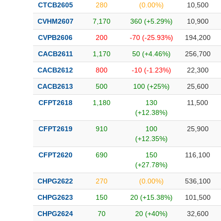
CTCB2605
280
(0.00%)
10,500
CVHM2607
7,170
360 (+5.29%)
10,900
CVPB2606
200
-70 (-25.93%)
194,200
CACB2611
1,170
50 (+4.46%)
256,700
CACB2612
800
-10 (-1.23%)
22,300
CACB2613
500
100 (+25%)
25,600
CFPT2618
1,180
130
11,500
(+12.38%)
CFPT2619
910
100
25,900
(+12.35%)
CFPT2620
690
150
116,100
(+27.78%)
CHPG2622
270
(0.00%)
536,100
CHPG2623
150
20 (+15.38%)
101,500
CHPG2624
70
20 (+40%)
32,600