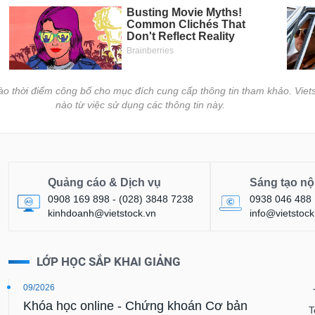
vào thời điểm công bố cho mục đích cung cấp thông tin tham khảo. Viets
nào từ việc sử dụng các thông tin này.
Quảng cáo & Dịch vụ
Sáng tạo nộ
0908 169 898 - (028) 3848 7238
0938 046 488
kinhdoanh@vietstock.vn
info@vietstock
LỚP HỌC SẮP KHAI GIẢNG
09/2026
Khóa học online - Chứng khoán Cơ bản
T