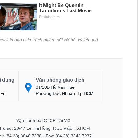
tock không chịu trách nhiệm đối với bất kỳ kết quả
i dung
Văn phòng giao dịch
81/10B Hồ Văn Huê,
.vn
Phường Đức Nhuận, Tp.HCM
Vận hành bởi CTCP Tài Việt.
Trụ sở: 28/47 Lê Thị Hồng, P.Gò Vấp, Tp.HCM
el: (84.28) 3848 7238 - Fax: (84.28) 3848 7237