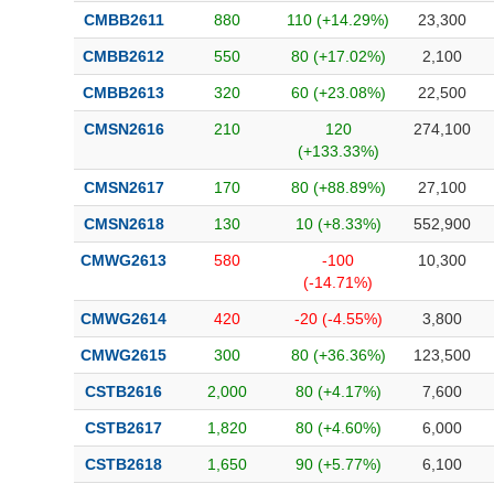
CMBB2611
880
110 (+14.29%)
23,300
CMBB2612
550
80 (+17.02%)
2,100
CMBB2613
320
60 (+23.08%)
22,500
CMSN2616
210
120
274,100
(+133.33%)
CMSN2617
170
80 (+88.89%)
27,100
CMSN2618
130
10 (+8.33%)
552,900
CMWG2613
580
-100
10,300
(-14.71%)
CMWG2614
420
-20 (-4.55%)
3,800
CMWG2615
300
80 (+36.36%)
123,500
CSTB2616
2,000
80 (+4.17%)
7,600
CSTB2617
1,820
80 (+4.60%)
6,000
CSTB2618
1,650
90 (+5.77%)
6,100