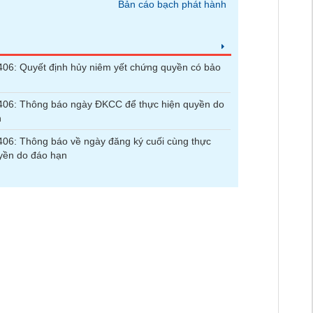
Bản cáo bạch phát hành
6: Quyết định hủy niêm yết chứng quyền có bảo
06: Thông báo ngày ĐKCC để thực hiện quyền do
n
6: Thông báo về ngày đăng ký cuối cùng thực
yền do đáo hạn