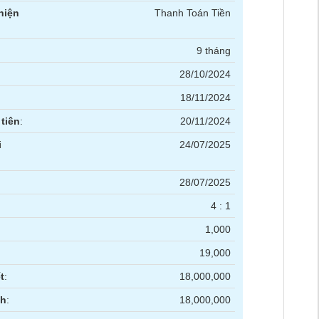
hiện
Thanh Toán Tiền
9 tháng
28/10/2024
18/11/2024
tiên
:
20/11/2024
i
24/07/2025
28/07/2025
4 : 1
1,000
19,000
t
:
18,000,000
nh
:
18,000,000