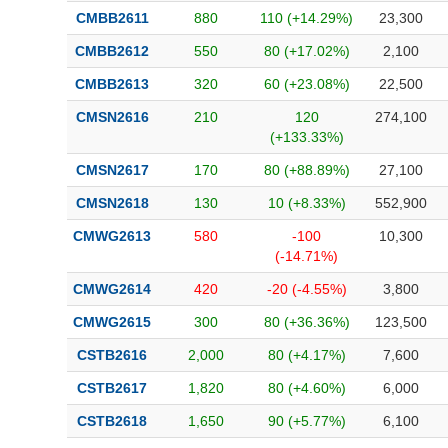
CMBB2611
880
110 (+14.29%)
23,300
CMBB2612
550
80 (+17.02%)
2,100
CMBB2613
320
60 (+23.08%)
22,500
CMSN2616
210
120
274,100
(+133.33%)
CMSN2617
170
80 (+88.89%)
27,100
CMSN2618
130
10 (+8.33%)
552,900
CMWG2613
580
-100
10,300
(-14.71%)
CMWG2614
420
-20 (-4.55%)
3,800
CMWG2615
300
80 (+36.36%)
123,500
CSTB2616
2,000
80 (+4.17%)
7,600
CSTB2617
1,820
80 (+4.60%)
6,000
CSTB2618
1,650
90 (+5.77%)
6,100