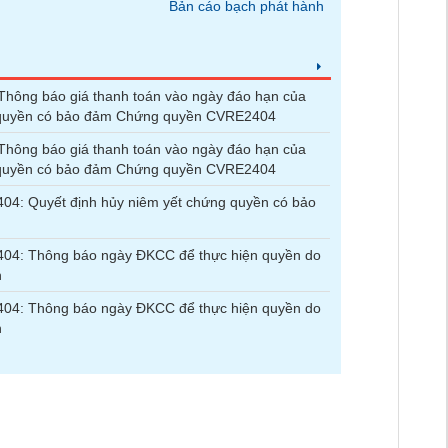
Bản cáo bạch phát hành
hông báo giá thanh toán vào ngày đáo hạn của
quyền có bảo đảm Chứng quyền CVRE2404
hông báo giá thanh toán vào ngày đáo hạn của
quyền có bảo đảm Chứng quyền CVRE2404
4: Quyết định hủy niêm yết chứng quyền có bảo
04: Thông báo ngày ĐKCC để thực hiện quyền do
n
04: Thông báo ngày ĐKCC để thực hiện quyền do
n