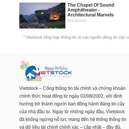
* Vietstock tổng hợp thông tin từ các nguồn đáng tin cậy 
Vietstock – Cổng thông tin tài chính và chứng khoán
chính thức hoạt động từ ngày 02/08/2002, với định
hướng trở thành người bạn đồng hành đáng tin cậy
của nhà đầu tư. Ngay từ những ngày đầu, Vietstock
đã không ngừng nỗ lực mang đến hệ thống thông tin
và dữ liệu tài chính chính xác – cập nhật – đầy đủ,