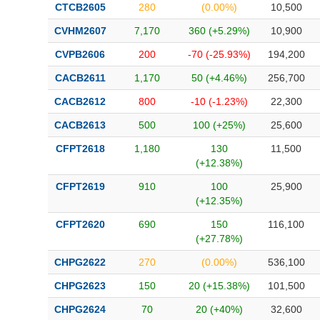
CTCB2605
280
(0.00%)
10,500
CVHM2607
7,170
360 (+5.29%)
10,900
CVPB2606
200
-70 (-25.93%)
194,200
CACB2611
1,170
50 (+4.46%)
256,700
CACB2612
800
-10 (-1.23%)
22,300
CACB2613
500
100 (+25%)
25,600
CFPT2618
1,180
130
11,500
(+12.38%)
CFPT2619
910
100
25,900
(+12.35%)
CFPT2620
690
150
116,100
(+27.78%)
CHPG2622
270
(0.00%)
536,100
CHPG2623
150
20 (+15.38%)
101,500
CHPG2624
70
20 (+40%)
32,600