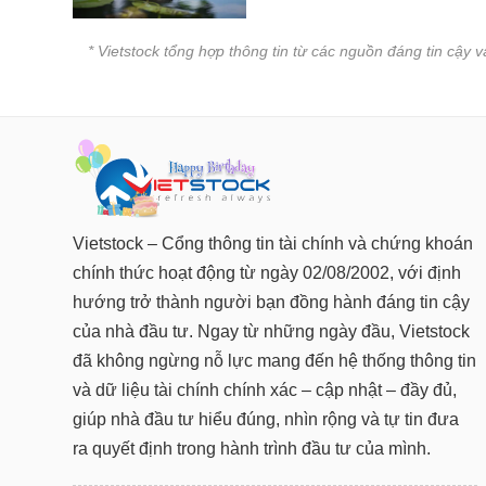
* Vietstock tổng hợp thông tin từ các nguồn đáng tin cậy 
Vietstock – Cổng thông tin tài chính và chứng khoán
chính thức hoạt động từ ngày 02/08/2002, với định
hướng trở thành người bạn đồng hành đáng tin cậy
của nhà đầu tư. Ngay từ những ngày đầu, Vietstock
đã không ngừng nỗ lực mang đến hệ thống thông tin
và dữ liệu tài chính chính xác – cập nhật – đầy đủ,
giúp nhà đầu tư hiểu đúng, nhìn rộng và tự tin đưa
ra quyết định trong hành trình đầu tư của mình.