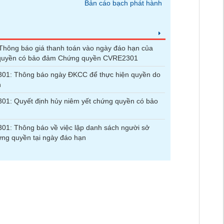
Bản cáo bạch phát hành
hông báo giá thanh toán vào ngày đáo hạn của
quyền có bảo đảm Chứng quyền CVRE2301
01: Thông báo ngày ĐKCC để thực hiện quyền do
n
1: Quyết định hủy niêm yết chứng quyền có bảo
1: Thông báo về việc lập danh sách người sở
ng quyền tại ngày đáo hạn