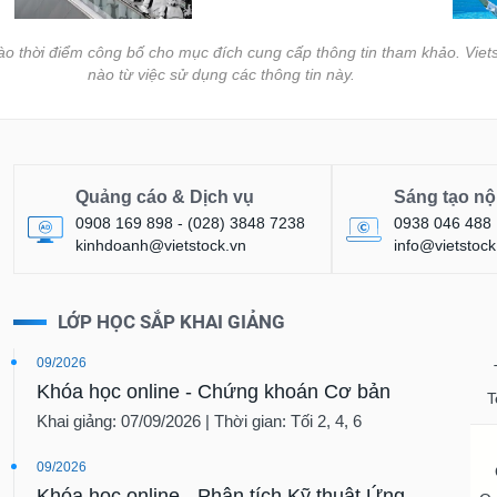
vào thời điểm công bố cho mục đích cung cấp thông tin tham khảo. Viets
nào từ việc sử dụng các thông tin này.
Quảng cáo & Dịch vụ
Sáng tạo nộ
0908 169 898 - (028) 3848 7238
0938 046 488
kinhdoanh@vietstock.vn
info@vietstock
LỚP HỌC SẮP KHAI GIẢNG
09/2026
Khóa học online - Chứng khoán Cơ bản
T
Khai giảng: 07/09/2026 | Thời gian: Tối 2, 4, 6
09/2026
Khóa học online - Phân tích Kỹ thuật Ứng