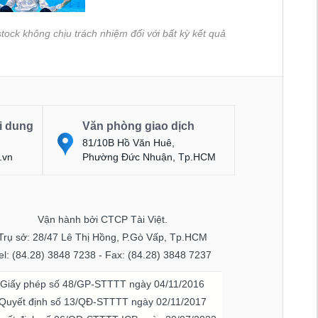
tock không chịu trách nhiệm đối với bất kỳ kết quả
i dung
Văn phòng giao dịch
81/10B Hồ Văn Huê,
.vn
Phường Đức Nhuận, Tp.HCM
Vận hành bởi CTCP Tài Việt.
Trụ sở: 28/47 Lê Thị Hồng, P.Gò Vấp, Tp.HCM
el: (84.28) 3848 7238 - Fax: (84.28) 3848 7237
Giấy phép số 48/GP-STTTT ngày 04/11/2016
Quyết định số 13/QĐ-STTTT ngày 02/11/2017