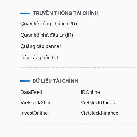
TRUYỀN THÔNG TÀI CHÍNH
Quan hệ công chúng (PR)
Quan hệ nhà đầu tư (IR)
Quảng cáo banner
Báo cáo phân tích
DỮ LIỆU TÀI CHÍNH
DataFeed
IROnline
VietstockXLS
VietstockUpdater
InvestOnline
VietstockFinance