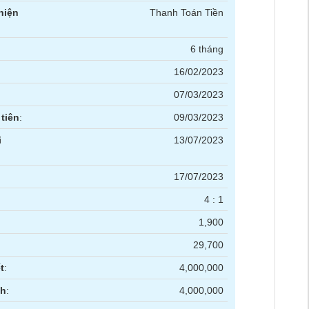
hiện
Thanh Toán Tiền
6 tháng
16/02/2023
07/03/2023
tiên
:
09/03/2023
i
13/07/2023
17/07/2023
4 : 1
1,900
29,700
t
:
4,000,000
nh
:
4,000,000