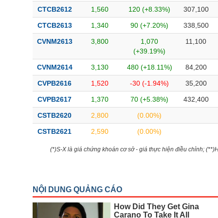
CTCB2612
1,560
120 (+8.33%)
307,100
CTCB2613
1,340
90 (+7.20%)
338,500
CVNM2613
3,800
1,070
11,100
(+39.19%)
CVNM2614
3,130
480 (+18.11%)
84,200
CVPB2616
1,520
-30 (-1.94%)
35,200
CVPB2617
1,370
70 (+5.38%)
432,400
CSTB2620
2,800
(0.00%)
CSTB2621
2,590
(0.00%)
(*)S-X là giá chứng khoán cơ sở - giá thực hiện điều chỉnh; (**