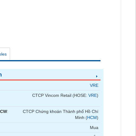
oles
n
VRE
CTCP Vincom Retail (HOSE:
VRE
)
 CW
:
CTCP Chứng khoán Thành phố Hồ Chí
Minh (
HCM
)
Mua