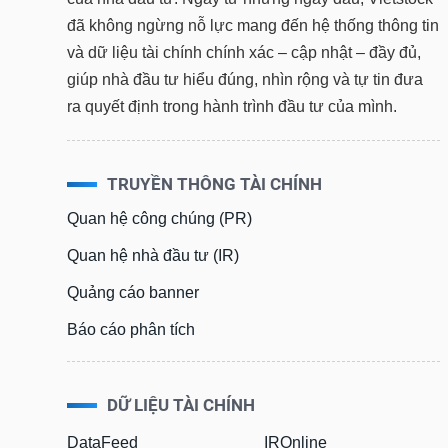
đã không ngừng nỗ lực mang đến hệ thống thông tin
và dữ liệu tài chính chính xác – cập nhật – đầy đủ,
giúp nhà đầu tư hiểu đúng, nhìn rộng và tự tin đưa
ra quyết định trong hành trình đầu tư của mình.
TRUYỀN THÔNG TÀI CHÍNH
Quan hệ công chúng (PR)
Quan hệ nhà đầu tư (IR)
Quảng cáo banner
Báo cáo phân tích
DỮ LIỆU TÀI CHÍNH
DataFeed
IROnline