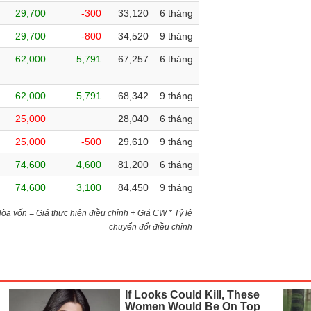
29,700
-300
33,120
6 tháng
29,700
-800
34,520
9 tháng
62,000
5,791
67,257
6 tháng
62,000
5,791
68,342
9 tháng
25,000
28,040
6 tháng
25,000
-500
29,610
9 tháng
74,600
4,600
81,200
6 tháng
74,600
3,100
84,450
9 tháng
)Hòa vốn = Giá thực hiện điều chỉnh + Giá CW * Tỷ lệ
chuyển đổi điều chỉnh