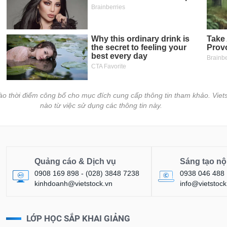
vào thời điểm công bố cho mục đích cung cấp thông tin tham khảo. Viets
nào từ việc sử dụng các thông tin này.
Quảng cáo & Dịch vụ
Sáng tạo nộ
0908 169 898 - (028) 3848 7238
0938 046 488
kinhdoanh@vietstock.vn
info@vietstock
LỚP HỌC SẮP KHAI GIẢNG