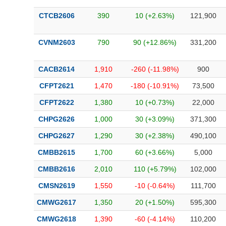
CTCB2606
390
10 (+2.63%)
121,900
CVNM2603
790
90 (+12.86%)
331,200
CACB2614
1,910
-260 (-11.98%)
900
CFPT2621
1,470
-180 (-10.91%)
73,500
CFPT2622
1,380
10 (+0.73%)
22,000
CHPG2626
1,000
30 (+3.09%)
371,300
CHPG2627
1,290
30 (+2.38%)
490,100
CMBB2615
1,700
60 (+3.66%)
5,000
CMBB2616
2,010
110 (+5.79%)
102,000
CMSN2619
1,550
-10 (-0.64%)
111,700
CMWG2617
1,350
20 (+1.50%)
595,300
CMWG2618
1,390
-60 (-4.14%)
110,200