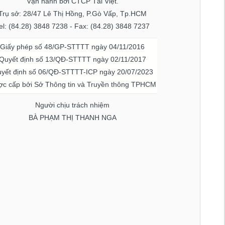
Vận hành bởi CTCP Tài Việt.
Trụ sở: 28/47 Lê Thị Hồng, P.Gò Vấp, Tp.HCM
el: (84.28) 3848 7238 - Fax: (84.28) 3848 7237
Giấy phép số 48/GP-STTTT ngày 04/11/2016
Quyết định số 13/QĐ-STTTT ngày 02/11/2017
yết định số 06/QĐ-STTTT-ICP ngày 20/07/2023
c cấp bởi Sở Thông tin và Truyền thông TPHCM
Người chịu trách nhiệm
BÀ PHẠM THỊ THANH NGA