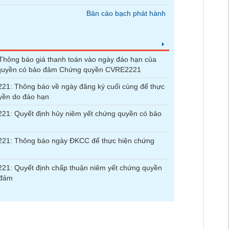
Bản cáo bạch phát hành
hông báo giá thanh toán vào ngày đáo hạn của
quyền có bảo đảm Chứng quyền CVRE2221
1: Thông báo về ngày đăng ký cuối cùng để thực
yền do đáo hạn
1: Quyết định hủy niêm yết chứng quyền có bảo
21: Thông báo ngày ĐKCC để thực hiện chứng
1: Quyết định chấp thuận niêm yết chứng quyền
 đảm