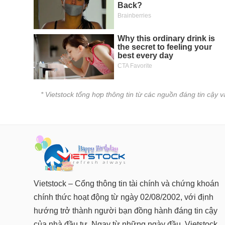
* Vietstock tổng hợp thông tin từ các nguồn đáng tin cậy 
Vietstock – Cổng thông tin tài chính và chứng khoán
chính thức hoạt động từ ngày 02/08/2002, với định
hướng trở thành người bạn đồng hành đáng tin cậy
của nhà đầu tư. Ngay từ những ngày đầu, Vietstock