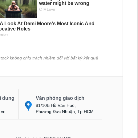
tock không chịu trách nhiệm đối với bất kỳ kết quả
i dung
Văn phòng giao dịch
81/10B Hồ Văn Huê,
.vn
Phường Đức Nhuận, Tp.HCM