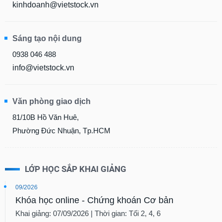
kinhdoanh@vietstock.vn
Sáng tạo nội dung
0938 046 488
info@vietstock.vn
Văn phòng giao dịch
81/10B Hồ Văn Huê,
Phường Đức Nhuận, Tp.HCM
LỚP HỌC SẮP KHAI GIẢNG
09/2026
Khóa học online - Chứng khoán Cơ bản
Khai giảng: 07/09/2026 | Thời gian: Tối 2, 4, 6