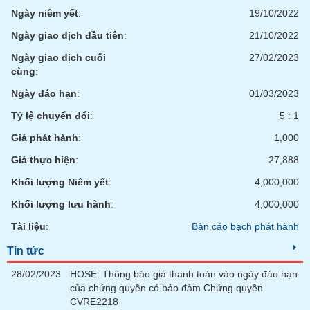
tài
Ngày niêm yết
:
19/10/2022
chính
Ngày giao dịch đầu tiên
:
21/10/2022
Ngày giao dịch cuối
27/02/2023
cùng
:
Ngày đáo hạn
:
01/03/2023
Tỷ lệ chuyển đổi
:
5 : 1
Giá phát hành
:
1,000
Giá thực hiện
:
27,888
Khối lượng Niêm yết
:
4,000,000
Khối lượng lưu hành
:
4,000,000
Tài liệu
:
Bản cáo bạch phát hành
Tin tức
28/02/2023
HOSE: Thông báo giá thanh toán vào ngày đáo hạn
của chứng quyền có bảo đảm Chứng quyền
CVRE2218