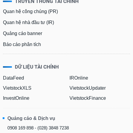
TRUYỀN THÔNG TÀI CHÍNH
Quan hệ công chúng (PR)
Quan hệ nhà đầu tư (IR)
Quảng cáo banner
Báo cáo phân tích
DỮ LIỆU TÀI CHÍNH
DataFeed
IROnline
VietstockXLS
VietstockUpdater
InvestOnline
VietstockFinance
Quảng cáo & Dịch vụ
0908 169 898 - (028) 3848 7238