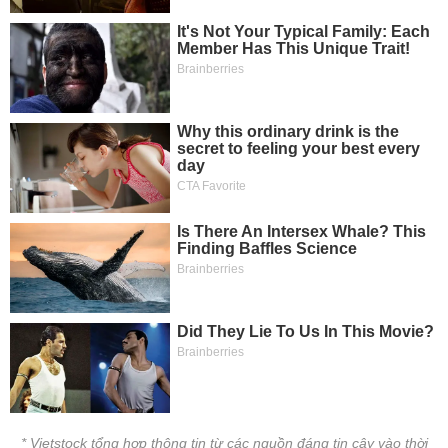
* Vietstock tổng hợp thông tin từ các nguồn đáng tin cậy vào thời