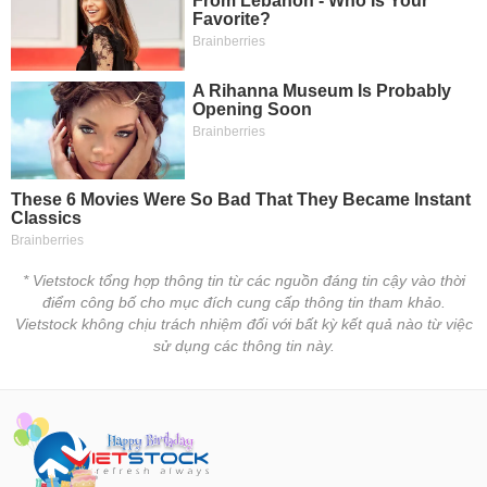
tài
chính
* Vietstock tổng hợp thông tin từ các nguồn đáng tin cậy vào thời
điểm công bố cho mục đích cung cấp thông tin tham khảo.
Vietstock không chịu trách nhiệm đối với bất kỳ kết quả nào từ việc
sử dụng các thông tin này.