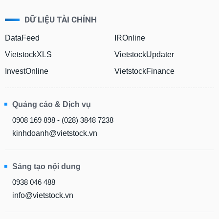
DỮ LIỆU TÀI CHÍNH
DataFeed
IROnline
VietstockXLS
VietstockUpdater
InvestOnline
VietstockFinance
Quảng cáo & Dịch vụ
0908 169 898 - (028) 3848 7238
kinhdoanh@vietstock.vn
Sáng tạo nội dung
0938 046 488
info@vietstock.vn