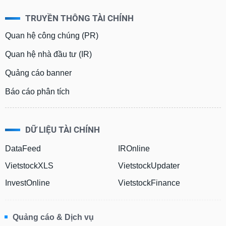
TRUYỀN THÔNG TÀI CHÍNH
Quan hệ công chúng (PR)
Quan hệ nhà đầu tư (IR)
Quảng cáo banner
Báo cáo phân tích
DỮ LIỆU TÀI CHÍNH
DataFeed
IROnline
VietstockXLS
VietstockUpdater
InvestOnline
VietstockFinance
Quảng cáo & Dịch vụ