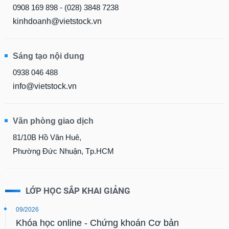
0908 169 898 - (028) 3848 7238
kinhdoanh@vietstock.vn
Sáng tạo nội dung
0938 046 488
info@vietstock.vn
Văn phòng giao dịch
81/10B Hồ Văn Huê,
Phường Đức Nhuận, Tp.HCM
LỚP HỌC SẮP KHAI GIẢNG
09/2026
Khóa học online - Chứng khoán Cơ bản