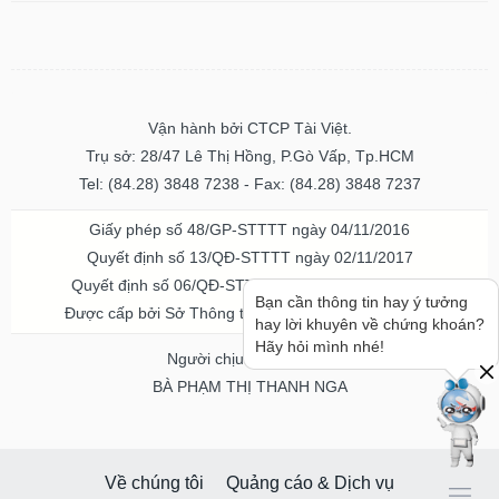
Vận hành bởi CTCP Tài Việt.
Trụ sở: 28/47 Lê Thị Hồng, P.Gò Vấp, Tp.HCM
Tel: (84.28) 3848 7238 - Fax: (84.28) 3848 7237
Giấy phép số 48/GP-STTTT ngày 04/11/2016
Quyết định số 13/QĐ-STTTT ngày 02/11/2017
Quyết định số 06/QĐ-STTTT-ICP ngày 20/07/2023
Bạn cần thông tin hay ý tưởng
Được cấp bởi Sở Thông tin và Truyền thông TPHCM
hay lời khuyên về chứng khoán?
Hãy hỏi mình nhé!
Người chịu trách nhiệm
BÀ PHẠM THỊ THANH NGA
Về chúng tôi
Quảng cáo & Dịch vụ