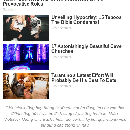
* Vietstock tổng hợp thông tin từ các nguồn đáng tin cậy vào thời
điểm công bố cho mục đích cung cấp thông tin tham khảo.
Vietstock không chịu trách nhiệm đối với bất kỳ kết quả nào từ việc
sử dụng các thông tin này.