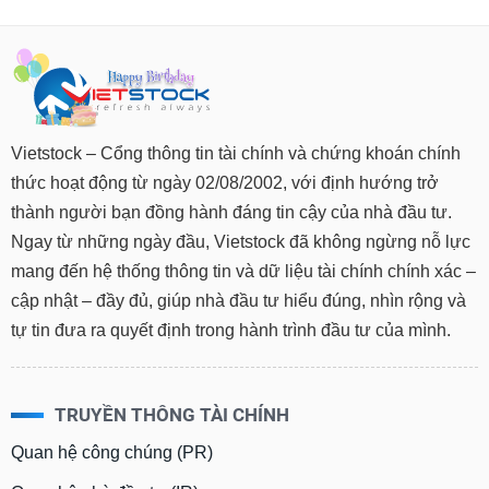
Vietstock – Cổng thông tin tài chính và chứng khoán chính
thức hoạt động từ ngày 02/08/2002, với định hướng trở
thành người bạn đồng hành đáng tin cậy của nhà đầu tư.
Ngay từ những ngày đầu, Vietstock đã không ngừng nỗ lực
mang đến hệ thống thông tin và dữ liệu tài chính chính xác –
cập nhật – đầy đủ, giúp nhà đầu tư hiểu đúng, nhìn rộng và
tự tin đưa ra quyết định trong hành trình đầu tư của mình.
TRUYỀN THÔNG TÀI CHÍNH
Quan hệ công chúng (PR)