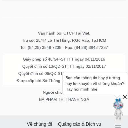
Vận hành bởi CTCP Tài Việt.
Trụ sở: 28/47 Lê Thị Hồng, P.Gò Vấp, Tp.HCM
Tel: (84.28) 3848 7238 - Fax: (84.28) 3848 7237
Giấy phép số 48/GP-STTTT ngày 04/11/2016
Quyết định số 13/QĐ-STTTT ngày 02/11/2017
Quyết định số 06/QĐ-STTTT-ICP ngày 20/07/2023
Bạn cần thông tin hay ý tưởng
Được cấp bởi Sở Thông tin và Truyền thông TPHCM
hay lời khuyên về chứng khoán?
Hãy hỏi mình nhé!
Người chịu trách nhiệm
BÀ PHẠM THỊ THANH NGA
Về chúng tôi
Quảng cáo & Dịch vụ