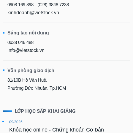
0908 169 898 - (028) 3848 7238
kinhdoanh@vietstock.vn
Sáng tạo nội dung
0938 046 488
info@vietstock.vn
Văn phòng giao dịch
81/10B Hồ Văn Huê,
Phường Đức Nhuận, Tp.HCM
LỚP HỌC SẮP KHAI GIẢNG
09/2026
Khóa học online - Chứng khoán Cơ bản