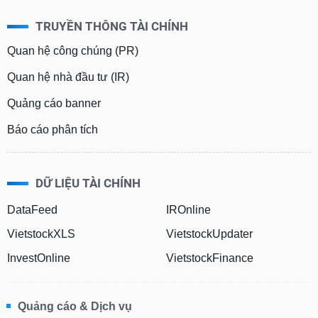
TRUYỀN THÔNG TÀI CHÍNH
Quan hệ công chúng (PR)
Quan hệ nhà đầu tư (IR)
Quảng cáo banner
Báo cáo phân tích
DỮ LIỆU TÀI CHÍNH
DataFeed
IROnline
VietstockXLS
VietstockUpdater
InvestOnline
VietstockFinance
Quảng cáo & Dịch vụ