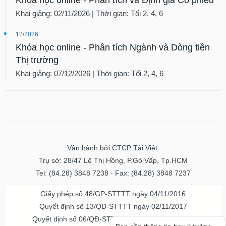
Khai giảng: 02/11/2026 | Thời gian: Tối 2, 4, 6
12/2026
Khóa học online - Phân tích Ngành và Dòng tiền
Thị trường
Khai giảng: 07/12/2026 | Thời gian: Tối 2, 4, 6
Vận hành bởi CTCP Tài Việt.
Trụ sở: 28/47 Lê Thị Hồng, P.Gò Vấp, Tp.HCM
Tel: (84.28) 3848 7238 - Fax: (84.28) 3848 7237
Giấy phép số 48/GP-STTTT ngày 04/11/2016
Quyết định số 13/QĐ-STTTT ngày 02/11/2017
Quyết định số 06/QĐ-STTTT-ICP ngày 20/07/2023