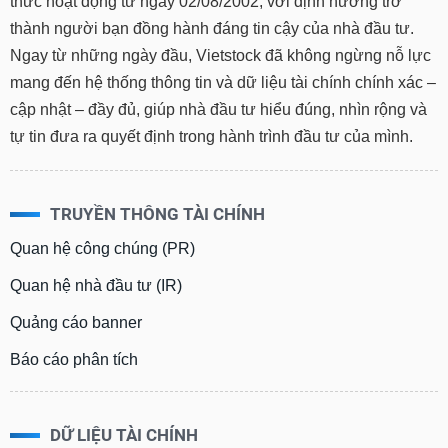
thức hoạt động từ ngày 02/08/2002, với định hướng trở
thành người bạn đồng hành đáng tin cậy của nhà đầu tư.
Ngay từ những ngày đầu, Vietstock đã không ngừng nỗ lực
mang đến hệ thống thông tin và dữ liệu tài chính chính xác –
cập nhật – đầy đủ, giúp nhà đầu tư hiểu đúng, nhìn rộng và
tự tin đưa ra quyết định trong hành trình đầu tư của mình.
TRUYỀN THÔNG TÀI CHÍNH
Quan hệ công chúng (PR)
Quan hệ nhà đầu tư (IR)
Quảng cáo banner
Báo cáo phân tích
DỮ LIỆU TÀI CHÍNH