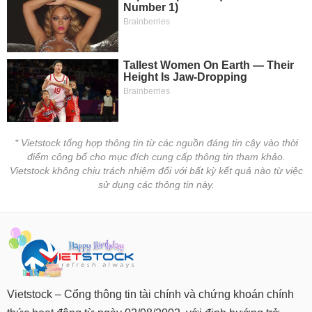
* Vietstock tổng hợp thông tin từ các nguồn đáng tin cậy vào thời
điểm công bố cho mục đích cung cấp thông tin tham khảo.
Vietstock không chịu trách nhiệm đối với bất kỳ kết quả nào từ việc
sử dụng các thông tin này.
Vietstock – Cổng thông tin tài chính và chứng khoán chính