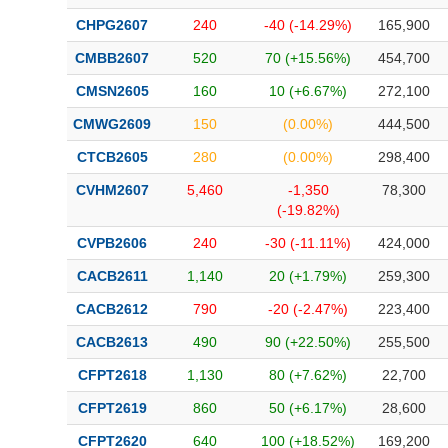
CHPG2607
240
-40 (-14.29%)
165,900
CMBB2607
520
70 (+15.56%)
454,700
CMSN2605
160
10 (+6.67%)
272,100
CMWG2609
150
(0.00%)
444,500
CTCB2605
280
(0.00%)
298,400
CVHM2607
5,460
-1,350
78,300
(-19.82%)
CVPB2606
240
-30 (-11.11%)
424,000
CACB2611
1,140
20 (+1.79%)
259,300
CACB2612
790
-20 (-2.47%)
223,400
CACB2613
490
90 (+22.50%)
255,500
CFPT2618
1,130
80 (+7.62%)
22,700
CFPT2619
860
50 (+6.17%)
28,600
CFPT2620
640
100 (+18.52%)
169,200