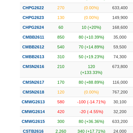
CHPG2622
270
(0.00%)
633,400
CHPG2623
130
(0.00%)
149,900
CHPG2624
60
10 (+20%)
168,600
CMBB2611
850
80 (+10.39%)
35,000
CMBB2612
540
70 (+14.89%)
59,500
CMBB2613
310
50 (+19.23%)
74,300
CMSN2616
210
120
673,800
(+133.33%)
CMSN2617
170
80 (+88.89%)
116,000
CMSN2618
120
(0.00%)
767,200
CMWG2613
580
-100 (-14.71%)
30,100
CMWG2614
420
-20 (-4.55%)
32,200
CMWG2615
300
80 (+36.36%)
633,200
CSTB2616
2,260
340 (+17.71%)
24,000