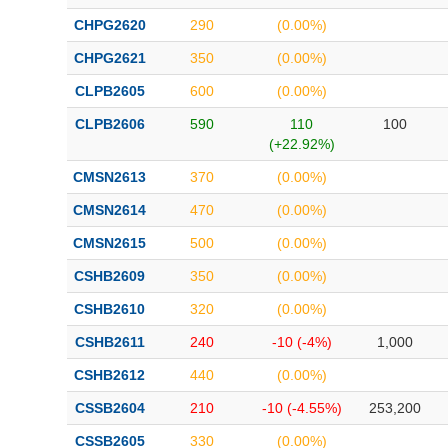
CHPG2620
290
(0.00%)
CHPG2621
350
(0.00%)
CLPB2605
600
(0.00%)
CLPB2606
590
110
100
(+22.92%)
CMSN2613
370
(0.00%)
CMSN2614
470
(0.00%)
CMSN2615
500
(0.00%)
CSHB2609
350
(0.00%)
CSHB2610
320
(0.00%)
CSHB2611
240
-10 (-4%)
1,000
CSHB2612
440
(0.00%)
CSSB2604
210
-10 (-4.55%)
253,200
CSSB2605
330
(0.00%)