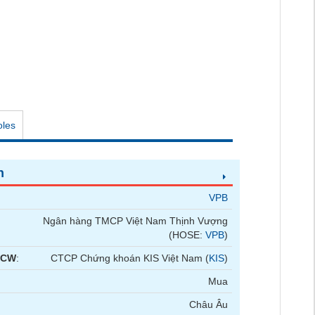
oles
n
VPB
Ngân hàng TMCP Việt Nam Thịnh Vượng
(HOSE:
VPB
)
 CW
:
CTCP Chứng khoán KIS Việt Nam (
KIS
)
Mua
Châu Âu