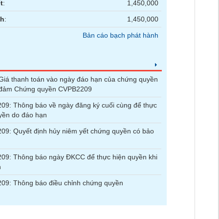
t
:
1,450,000
nh
:
1,450,000
Bản cáo bạch phát hành
iá thanh toán vào ngày đáo hạn của chứng quyền
 đảm Chứng quyền CVPB2209
9: Thông báo về ngày đăng ký cuối cùng để thực
yền do đáo hạn
9: Quyết định hủy niêm yết chứng quyền có bảo
09: Thông báo ngày ĐKCC để thực hiện quyền khi
n
09: Thông báo điều chỉnh chứng quyền