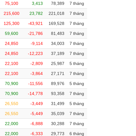
75,100
3,413
78,389
7 tháng
215,600
23,782
221,018
7 tháng
125,300
-43,921
169,528
7 tháng
59,600
-21,786
81,483
7 tháng
24,850
-9,114
34,003
7 tháng
24,850
-12,223
37,189
7 tháng
22,100
-2,809
25,987
5 tháng
22,100
-3,864
27,171
7 tháng
70,900
-11,556
89,976
5 tháng
70,900
-14,778
93,358
7 tháng
26,550
-3,449
31,499
5 tháng
26,550
-5,449
35,039
7 tháng
22,000
-6,888
30,288
7 tháng
22,000
-6,333
29,773
6 tháng