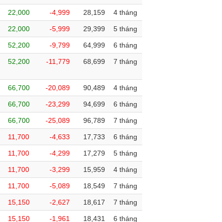
22,000
-4,999
28,159
4 tháng
22,000
-5,999
29,399
5 tháng
52,200
-9,799
64,999
6 tháng
52,200
-11,779
68,699
7 tháng
66,700
-20,089
90,489
4 tháng
66,700
-23,299
94,699
6 tháng
66,700
-25,089
96,789
7 tháng
11,700
-4,633
17,733
6 tháng
11,700
-4,299
17,279
5 tháng
11,700
-3,299
15,959
4 tháng
11,700
-5,089
18,549
7 tháng
15,150
-2,627
18,617
7 tháng
15,150
-1,961
18,431
6 tháng