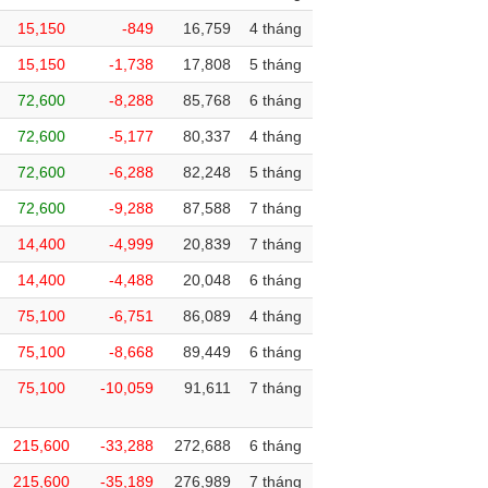
15,150
-849
16,759
4 tháng
15,150
-1,738
17,808
5 tháng
72,600
-8,288
85,768
6 tháng
72,600
-5,177
80,337
4 tháng
72,600
-6,288
82,248
5 tháng
72,600
-9,288
87,588
7 tháng
14,400
-4,999
20,839
7 tháng
14,400
-4,488
20,048
6 tháng
75,100
-6,751
86,089
4 tháng
75,100
-8,668
89,449
6 tháng
75,100
-10,059
91,611
7 tháng
215,600
-33,288
272,688
6 tháng
215,600
-35,189
276,989
7 tháng