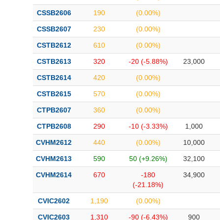
CSSB2606
190
(0.00%)
CSSB2607
230
(0.00%)
CSTB2612
610
(0.00%)
CSTB2613
320
-20 (-5.88%)
23,000
CSTB2614
420
(0.00%)
CSTB2615
570
(0.00%)
CTPB2607
360
(0.00%)
CTPB2608
290
-10 (-3.33%)
1,000
CVHM2612
440
(0.00%)
10,000
CVHM2613
590
50 (+9.26%)
32,100
CVHM2614
670
-180
34,900
(-21.18%)
CVIC2602
1,190
(0.00%)
CVIC2603
1,310
-90 (-6.43%)
900