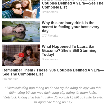
tài
chính
* Vietstock tổng hợp thông tin từ các nguồn đáng tin cậy vào thời
điểm công bố cho mục đích cung cấp thông tin tham khảo.
Vietstock không chịu trách nhiệm đối với bất kỳ kết quả nào từ việc
sử dụng các thông tin này.