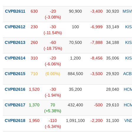
PHIẾU
Hủy
niêm
CVPB2611
630
-20
90,900
-3,400
30,920
MSV
yết
(-3.08%)
Theo
CVPB2612
230
-30
100
-6,999
33,149
KIS
CÔNG
dõi
(-11.54%)
CỤ
đặc
ĐẦU
biệt
CVPB2613
260
-60
70,500
-7,888
34,188
KIS
TƯ
(-18.75%)
Không
được
CVPB2614
310
-20
1,200
-8,456
35,006
KIS
ký
(-6.06%)
XUẤT
quỹ
DỮ
CVPB2615
710
(0.00%)
884,500
-3,500
29,920
ACB
LIỆU
Danh
mục
CVPB2616
1,520
-30
35,200
28,040
HC
ETF
(-1.94%)
TIN
Cổ
MỚI
CVPB2617
1,370
70
432,400
-500
29,610
HC
phiếu
(+5.38%)
chi
Ngành
CVPB2618
1,950
-110
1,091,100
-2,200
31,100
VN
tiết
(-)
(-5.34%)