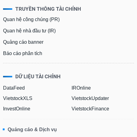
TRUYỀN THÔNG TÀI CHÍNH
Quan hệ công chúng (PR)
Quan hệ nhà đầu tư (IR)
Quảng cáo banner
Báo cáo phân tích
DỮ LIỆU TÀI CHÍNH
DataFeed
IROnline
VietstockXLS
VietstockUpdater
InvestOnline
VietstockFinance
Quảng cáo & Dịch vụ