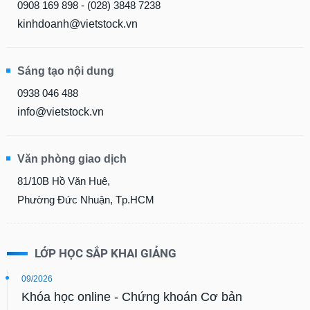
0908 169 898 - (028) 3848 7238
kinhdoanh@vietstock.vn
Sáng tạo nội dung
0938 046 488
info@vietstock.vn
Văn phòng giao dịch
81/10B Hồ Văn Huê,
Phường Đức Nhuận, Tp.HCM
LỚP HỌC SẮP KHAI GIẢNG
09/2026
Khóa học online - Chứng khoán Cơ bản