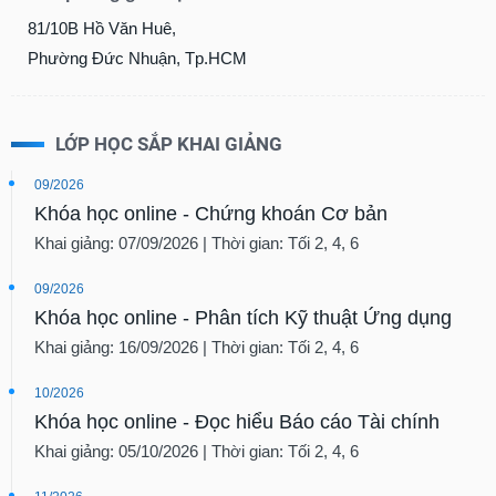
tài
chính
81/10B Hồ Văn Huê,
Phường Đức Nhuận, Tp.HCM
LỚP HỌC SẮP KHAI GIẢNG
09/2026
Khóa học online - Chứng khoán Cơ bản
Khai giảng: 07/09/2026 | Thời gian: Tối 2, 4, 6
09/2026
Khóa học online - Phân tích Kỹ thuật Ứng dụng
Khai giảng: 16/09/2026 | Thời gian: Tối 2, 4, 6
10/2026
Khóa học online - Đọc hiểu Báo cáo Tài chính
Khai giảng: 05/10/2026 | Thời gian: Tối 2, 4, 6