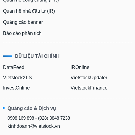
Quan hệ nhà đầu tư (IR)
Quảng cáo banner
Báo cáo phân tích
DỮ LIỆU TÀI CHÍNH
DataFeed
IROnline
VietstockXLS
VietstockUpdater
InvestOnline
VietstockFinance
Quảng cáo & Dịch vụ
0908 169 898 - (028) 3848 7238
kinhdoanh@vietstock.vn