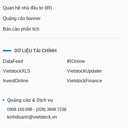
Quan hệ nhà đầu tư (IR)
Quảng cáo banner
Báo cáo phân tích
DỮ LIỆU TÀI CHÍNH
DataFeed
IROnline
VietstockXLS
VietstockUpdater
InvestOnline
VietstockFinance
Quảng cáo & Dịch vụ
0908 169 898 - (028) 3848 7238
kinhdoanh@vietstock.vn