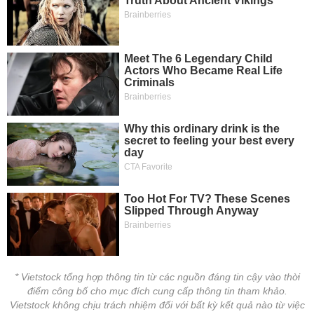
* Vietstock tổng hợp thông tin từ các nguồn đáng tin cậy vào thời
điểm công bố cho mục đích cung cấp thông tin tham khảo.
Vietstock không chịu trách nhiệm đối với bất kỳ kết quả nào từ việc