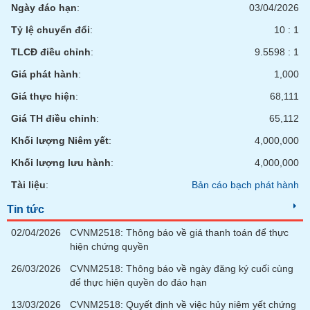
Ngày đáo hạn
:
03/04/2026
Tỷ lệ chuyển đổi
:
10 : 1
TLCĐ điều chỉnh
:
9.5598 : 1
Giá phát hành
:
1,000
Giá thực hiện
:
68,111
Giá TH điều chỉnh
:
65,112
Khối lượng Niêm yết
:
4,000,000
Khối lượng lưu hành
:
4,000,000
Tài liệu
:
Bản cáo bạch phát hành
Tin tức
02/04/2026
CVNM2518: Thông báo về giá thanh toán để thực
hiện chứng quyền
26/03/2026
CVNM2518: Thông báo về ngày đăng ký cuối cùng
để thực hiện quyền do đáo hạn
13/03/2026
CVNM2518: Quyết định về việc hủy niêm yết chứng