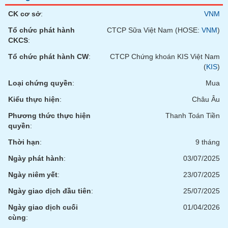
CK cơ sở
:
VNM
Tổ chức phát hành
CTCP Sữa Việt Nam (HOSE:
VNM
)
CKCS
:
Tổ chức phát hành CW
:
CTCP Chứng khoán KIS Việt Nam
(
KIS
)
Loại chứng quyền
:
Mua
Kiểu thực hiện
:
Châu Âu
Phương thức thực hiện
Thanh Toán Tiền
quyền
:
Thời hạn
:
9 tháng
Ngày phát hành
:
03/07/2025
Ngày niêm yết
:
23/07/2025
Ngày giao dịch đầu tiên
:
25/07/2025
Ngày giao dịch cuối
01/04/2026
cùng
: