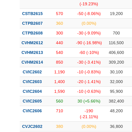
(-19.23%)
CSTB2615
570
-50 (-8.06%)
19,200
CTPB2607
360
(0.00%)
CTPB2608
300
-30 (-9.09%)
700
CVHM2612
440
-90 (-16.98%)
116,500
CVHM2613
540
-60 (-10%)
406,600
CVHM2614
850
-30 (-3.41%)
309,200
CVIC2602
1,190
-10 (-0.83%)
30,100
CVIC2603
1,400
-20 (-1.41%)
32,000
CVIC2604
1,590
-10 (-0.63%)
95,900
CVIC2605
560
30 (+5.66%)
382,400
CVIC2606
710
-190
48,200
(-21.11%)
CVJC2602
380
(0.00%)
36,800