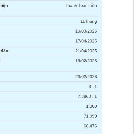
hiện
Thanh Toán Tiền
11 tháng
19/03/2025
17/04/2025
tiên
:
21/04/2025
i
19/02/2026
23/02/2026
8 : 1
7.3863 : 1
1,000
71,999
66,476