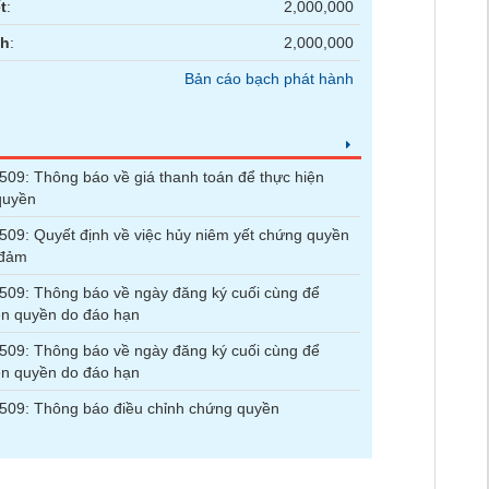
t
:
2,000,000
nh
:
2,000,000
Bản cáo bạch phát hành
9: Thông báo về giá thanh toán để thực hiện
quyền
9: Quyết định về việc hủy niêm yết chứng quyền
 đảm
09: Thông báo về ngày đăng ký cuối cùng để
ện quyền do đáo hạn
09: Thông báo về ngày đăng ký cuối cùng để
ện quyền do đáo hạn
09: Thông báo điều chỉnh chứng quyền