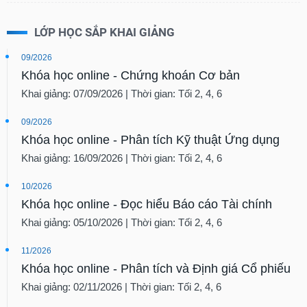
tài
chính
LỚP HỌC SẮP KHAI GIẢNG
09/2026
Khóa học online - Chứng khoán Cơ bản
Khai giảng: 07/09/2026 | Thời gian: Tối 2, 4, 6
09/2026
Khóa học online - Phân tích Kỹ thuật Ứng dụng
Khai giảng: 16/09/2026 | Thời gian: Tối 2, 4, 6
10/2026
Khóa học online - Đọc hiểu Báo cáo Tài chính
Khai giảng: 05/10/2026 | Thời gian: Tối 2, 4, 6
11/2026
Khóa học online - Phân tích và Định giá Cổ phiếu
Khai giảng: 02/11/2026 | Thời gian: Tối 2, 4, 6