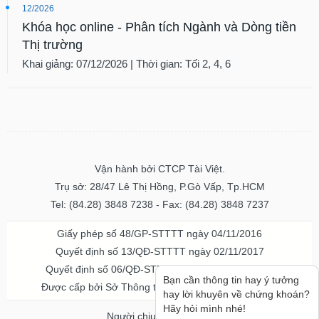
12/2026
Khóa học online - Phân tích Ngành và Dòng tiền
Thị trường
Khai giảng: 07/12/2026 | Thời gian: Tối 2, 4, 6
Vận hành bởi CTCP Tài Việt.
Trụ sở: 28/47 Lê Thị Hồng, P.Gò Vấp, Tp.HCM
Tel: (84.28) 3848 7238 - Fax: (84.28) 3848 7237
Giấy phép số 48/GP-STTTT ngày 04/11/2016
Quyết định số 13/QĐ-STTTT ngày 02/11/2017
Quyết định số 06/QĐ-STTTT-ICP ngày 20/07/2023
Bạn cần thông tin hay ý tưởng
Được cấp bởi Sở Thông tin và Truyền thông TPHCM
hay lời khuyên về chứng khoán?
Hãy hỏi mình nhé!
Người chịu trách nhiệm