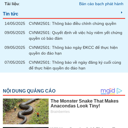
tài
Tài liệu
:
Bản cáo bạch phát hành
chính
Tin tức
14/05/2025
CVNM2501: Thông báo điều chỉnh chứng quyền
09/05/2025
CVNM2501: Quyết định về việc hủy niêm yết chứng
quyền có bảo đảm
09/05/2025
CVNM2501: Thông báo ngày ĐKCC để thực hiện
quyền do đáo hạn
07/05/2025
CVNM2501: Thông báo về ngày đăng ký cuối cùng
để thực hiện quyền do đáo hạn