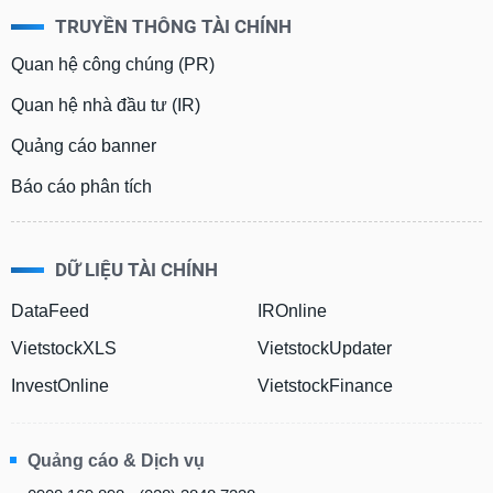
TRUYỀN THÔNG TÀI CHÍNH
Quan hệ công chúng (PR)
Quan hệ nhà đầu tư (IR)
Quảng cáo banner
Báo cáo phân tích
DỮ LIỆU TÀI CHÍNH
DataFeed
IROnline
VietstockXLS
VietstockUpdater
InvestOnline
VietstockFinance
Quảng cáo & Dịch vụ