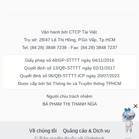
Vận hành bởi CTCP Tài Việt.
Trụ sở: 28/47 Lê Thị Hồng, P.Gò Vấp, Tp.HCM
Tel: (84.28) 3848 7238 - Fax: (84.28) 3848 7237
Giấy phép số 48/GP-STTTT ngày 04/11/2016
Quyết định số 13/QĐ-STTTT ngày 02/11/2017
Quyết định số 06/QĐ-STTTT-ICP ngày 20/07/2023
Được cấp bởi Sở Thông tin và Truyền thông TPHCM
Người chịu trách nhiệm
BÀ PHẠM THỊ THANH NGA
Về chúng tôi
Quảng cáo & Dịch vụ
© Bản quyền thuộc về Vietstock