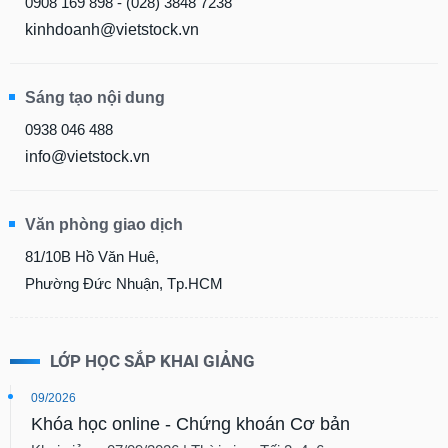
0908 169 898 - (028) 3848 7238
kinhdoanh@vietstock.vn
Sáng tạo nội dung
0938 046 488
info@vietstock.vn
Văn phòng giao dịch
81/10B Hồ Văn Huê,
Phường Đức Nhuận, Tp.HCM
LỚP HỌC SẮP KHAI GIẢNG
09/2026
Khóa học online - Chứng khoán Cơ bản