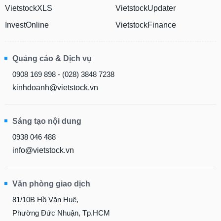
VietstockXLS
VietstockUpdater
InvestOnline
VietstockFinance
Quảng cáo & Dịch vụ
0908 169 898 - (028) 3848 7238
kinhdoanh@vietstock.vn
Sáng tạo nội dung
0938 046 488
info@vietstock.vn
Văn phòng giao dịch
81/10B Hồ Văn Huê,
Phường Đức Nhuận, Tp.HCM