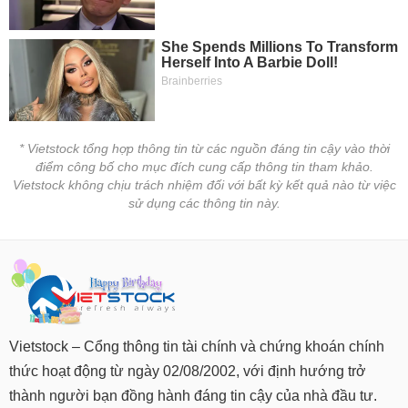
tài
chính
* Vietstock tổng hợp thông tin từ các nguồn đáng tin cậy vào thời
điểm công bố cho mục đích cung cấp thông tin tham khảo.
Vietstock không chịu trách nhiệm đối với bất kỳ kết quả nào từ việc
sử dụng các thông tin này.
Vietstock – Cổng thông tin tài chính và chứng khoán chính
thức hoạt động từ ngày 02/08/2002, với định hướng trở
thành người bạn đồng hành đáng tin cậy của nhà đầu tư.