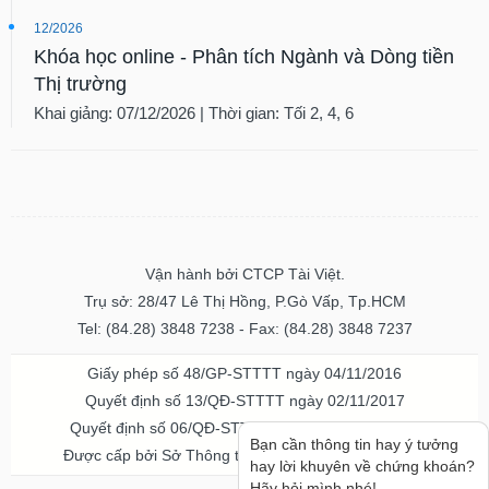
12/2026
Khóa học online - Phân tích Ngành và Dòng tiền
Thị trường
Khai giảng: 07/12/2026 | Thời gian: Tối 2, 4, 6
Vận hành bởi CTCP Tài Việt.
Trụ sở: 28/47 Lê Thị Hồng, P.Gò Vấp, Tp.HCM
Tel: (84.28) 3848 7238 - Fax: (84.28) 3848 7237
Giấy phép số 48/GP-STTTT ngày 04/11/2016
Quyết định số 13/QĐ-STTTT ngày 02/11/2017
Quyết định số 06/QĐ-STTTT-ICP ngày 20/07/2023
Bạn cần thông tin hay ý tưởng
Được cấp bởi Sở Thông tin và Truyền thông TPHCM
hay lời khuyên về chứng khoán?
Hãy hỏi mình nhé!