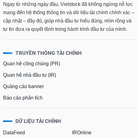
Ngay từ những ngày đầu, Vietstock đã không ngừng nỗ lực
mang đến hệ thống thông tin và dữ liệu tài chính chính xác –
cập nhật – đầy đủ, giúp nhà đầu tư hiểu đúng, nhìn rộng và
tự tin đưa ra quyết định trong hành trình đầu tư của mình.
TRUYỀN THÔNG TÀI CHÍNH
Quan hệ công chúng (PR)
Quan hệ nhà đầu tư (IR)
Quảng cáo banner
Báo cáo phân tích
DỮ LIỆU TÀI CHÍNH
DataFeed
IROnline