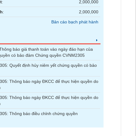
t
:
2,000,000
nh
:
2,000,000
Bản cáo bạch phát hành
hông báo giá thanh toán vào ngày đáo hạn của
quyền có bảo đảm Chứng quyền CVNM2305
05: Quyết định hủy niêm yết chứng quyền có bảo
05: Thông báo ngày ĐKCC để thực hiện quyền do
n
05: Thông báo ngày ĐKCC để thực hiện quyền do
n
05: Thông báo điều chỉnh chứng quyền