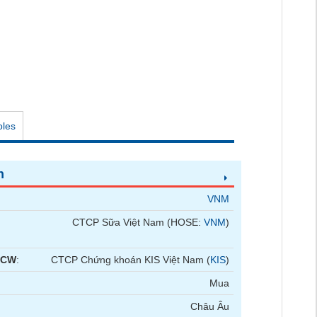
oles
n
VNM
CTCP Sữa Việt Nam (HOSE:
VNM
)
 CW
:
CTCP Chứng khoán KIS Việt Nam (
KIS
)
Mua
Châu Âu