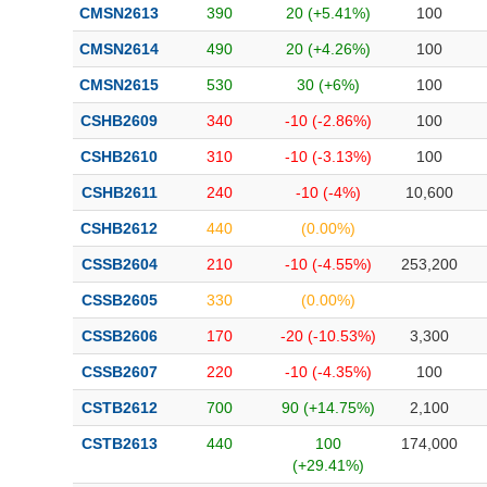
CMSN2613
390
20 (+5.41%)
100
CMSN2614
490
20 (+4.26%)
100
CMSN2615
530
30 (+6%)
100
CSHB2609
340
-10 (-2.86%)
100
CSHB2610
310
-10 (-3.13%)
100
CSHB2611
240
-10 (-4%)
10,600
CSHB2612
440
(0.00%)
CSSB2604
210
-10 (-4.55%)
253,200
CSSB2605
330
(0.00%)
CSSB2606
170
-20 (-10.53%)
3,300
CSSB2607
220
-10 (-4.35%)
100
CSTB2612
700
90 (+14.75%)
2,100
CSTB2613
440
100
174,000
(+29.41%)