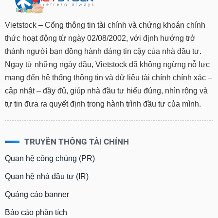
tài
chính
Vietstock – Cổng thông tin tài chính và chứng khoán chính
thức hoạt động từ ngày 02/08/2002, với định hướng trở
thành người bạn đồng hành đáng tin cậy của nhà đầu tư.
Ngay từ những ngày đầu, Vietstock đã không ngừng nỗ lực
mang đến hệ thống thông tin và dữ liệu tài chính chính xác –
cập nhật – đầy đủ, giúp nhà đầu tư hiểu đúng, nhìn rộng và
tự tin đưa ra quyết định trong hành trình đầu tư của mình.
TRUYỀN THÔNG TÀI CHÍNH
Quan hệ công chúng (PR)
Quan hệ nhà đầu tư (IR)
Quảng cáo banner
Báo cáo phân tích