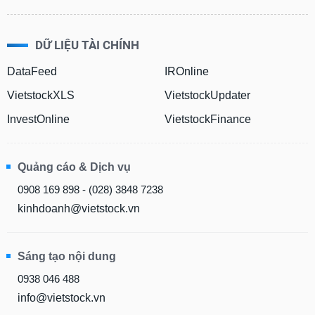
DỮ LIỆU TÀI CHÍNH
DataFeed
IROnline
VietstockXLS
VietstockUpdater
InvestOnline
VietstockFinance
Quảng cáo & Dịch vụ
0908 169 898 - (028) 3848 7238
kinhdoanh@vietstock.vn
Sáng tạo nội dung
0938 046 488
info@vietstock.vn