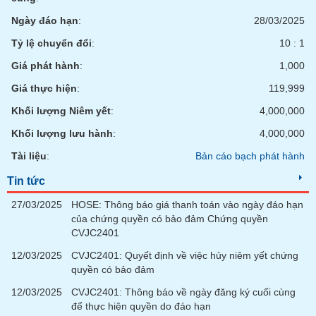
tài
chính
Ngày đáo hạn
:
28/03/2025
Tỷ lệ chuyển đổi
:
10 : 1
Giá phát hành
:
1,000
Giá thực hiện
:
119,999
Khối lượng Niêm yết
:
4,000,000
Khối lượng lưu hành
:
4,000,000
Tài liệu
:
Bản cáo bạch phát hành
Tin tức
27/03/2025
HOSE: Thông báo giá thanh toán vào ngày đáo hạn
của chứng quyền có bảo đảm Chứng quyền
CVJC2401
12/03/2025
CVJC2401: Quyết định về việc hủy niêm yết chứng
quyền có bảo đảm
12/03/2025
CVJC2401: Thông báo về ngày đăng ký cuối cùng
để thực hiện quyền do đáo hạn