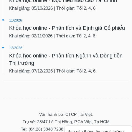
Khóa học online - Đọc hiểu Báo cáo Tài chính
Khai giảng: 05/10/2026 | Thời gian: Tối 2, 4, 6
11/2026
Khóa học online - Phân tích và Định giá Cổ phiếu
Khai giảng: 02/11/2026 | Thời gian: Tối 2, 4, 6
12/2026
Khóa học online - Phân tích Ngành và Dòng tiền
Thị trường
Khai giảng: 07/12/2026 | Thời gian: Tối 2, 4, 6
Vận hành bởi CTCP Tài Việt.
Trụ sở: 28/47 Lê Thị Hồng, P.Gò Vấp, Tp.HCM
Tel: (84.28) 3848 7238 - Fax: (84.28) 3848 7237
Bạn cần thông tin hay ý tưởng