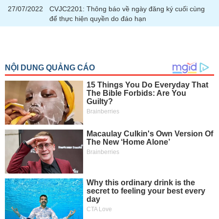
27/07/2022
CVJC2201: Thông báo về ngày đăng ký cuối cùng
để thực hiện quyền do đáo hạn