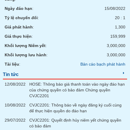
tài
chính
Ngày đáo hạn
:
15/08/2022
Tỷ lệ chuyển đổi
:
20 : 1
Giá phát hành
:
1,300
Giá thực hiện
:
159,999
Khối lượng Niêm yết
:
3,000,000
Khối lượng lưu hành
:
3,000,000
Tài liệu
:
Bản cáo bạch phát hành
Tin tức
12/08/2022
HOSE: Thông báo giá thanh toán vào ngày đáo hạn
của chứng quyền có bảo đảm Chứng quyền
CVJC2201
10/08/2022
CVJC2201: Thông báo về ngày đăng ký cuối cùng
để thực hiện quyền do đáo hạn
29/07/2022
CVJC2201: Quyết định hủy niêm yết chứng quyền
có bảo đảm