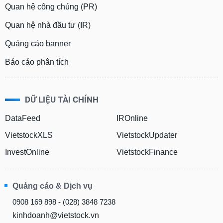
Quan hệ công chúng (PR)
Quan hệ nhà đầu tư (IR)
Quảng cáo banner
Báo cáo phân tích
DỮ LIỆU TÀI CHÍNH
DataFeed
IROnline
VietstockXLS
VietstockUpdater
InvestOnline
VietstockFinance
Quảng cáo & Dịch vụ
0908 169 898 - (028) 3848 7238
kinhdoanh@vietstock.vn