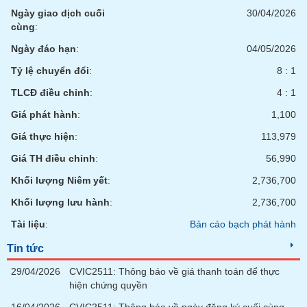
Ngày giao dịch cuối
30/04/2026
cùng
:
Ngày đáo hạn
:
04/05/2026
Tỷ lệ chuyển đổi
:
8 : 1
TLCĐ điều chỉnh
:
4 : 1
Giá phát hành
:
1,100
Giá thực hiện
:
113,979
Giá TH điều chỉnh
:
56,990
Khối lượng Niêm yết
:
2,736,700
Khối lượng lưu hành
:
2,736,700
Tài liệu
:
Bản cáo bạch phát hành
Tin tức
29/04/2026
CVIC2511: Thông báo về giá thanh toán để thực
hiện chứng quyền