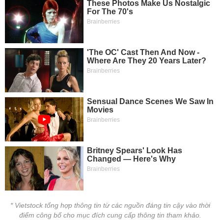
* Vietstock tổng hợp thông tin từ các nguồn đáng tin cậy vào thời
điểm công bố cho mục đích cung cấp thông tin tham khảo.