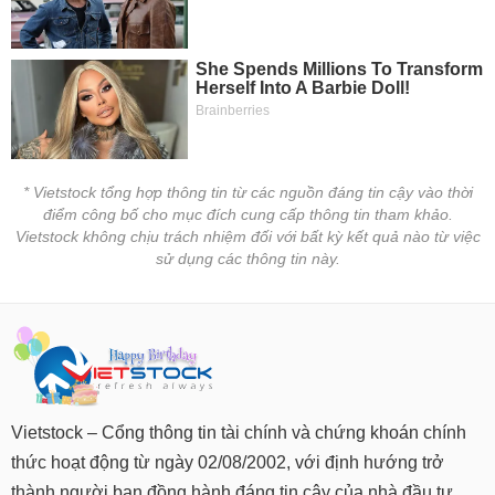
* Vietstock tổng hợp thông tin từ các nguồn đáng tin cậy vào thời
điểm công bố cho mục đích cung cấp thông tin tham khảo.
Vietstock không chịu trách nhiệm đối với bất kỳ kết quả nào từ việc
sử dụng các thông tin này.
Vietstock – Cổng thông tin tài chính và chứng khoán chính
thức hoạt động từ ngày 02/08/2002, với định hướng trở
thành người bạn đồng hành đáng tin cậy của nhà đầu tư.