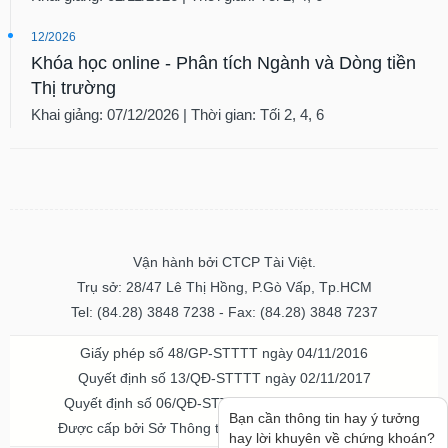
12/2026
Khóa học online - Phân tích Ngành và Dòng tiền
Thị trường
Khai giảng: 07/12/2026 | Thời gian: Tối 2, 4, 6
Vận hành bởi CTCP Tài Việt.
Trụ sở: 28/47 Lê Thị Hồng, P.Gò Vấp, Tp.HCM
Tel: (84.28) 3848 7238 - Fax: (84.28) 3848 7237
Giấy phép số 48/GP-STTTT ngày 04/11/2016
Quyết định số 13/QĐ-STTTT ngày 02/11/2017
Quyết định số 06/QĐ-STTTT-ICP ngày 20/07/2023
Bạn cần thông tin hay ý tưởng
Được cấp bởi Sở Thông tin và Truyền thông TPHCM
hay lời khuyên về chứng khoán?