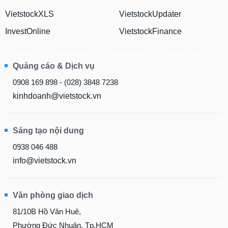
VietstockXLS
VietstockUpdater
InvestOnline
VietstockFinance
Quảng cáo & Dịch vụ
0908 169 898 - (028) 3848 7238
kinhdoanh@vietstock.vn
Sáng tạo nội dung
0938 046 488
info@vietstock.vn
Văn phòng giao dịch
81/10B Hồ Văn Huê,
Phường Đức Nhuận, Tp.HCM