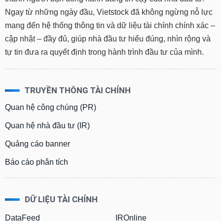
Ngay từ những ngày đầu, Vietstock đã không ngừng nỗ lực
mang đến hệ thống thông tin và dữ liệu tài chính chính xác –
cập nhật – đầy đủ, giúp nhà đầu tư hiểu đúng, nhìn rộng và
tự tin đưa ra quyết định trong hành trình đầu tư của mình.
TRUYỀN THÔNG TÀI CHÍNH
Quan hệ công chúng (PR)
Quan hệ nhà đầu tư (IR)
Quảng cáo banner
Báo cáo phân tích
DỮ LIỆU TÀI CHÍNH
DataFeed
IROnline