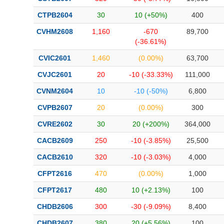
CTPB2604
30
10 (+50%)
400
CVHM2608
1,160
-670
89,700
(-36.61%)
CVIC2601
1,460
(0.00%)
63,700
CVJC2601
20
-10 (-33.33%)
111,000
CVNM2604
10
-10 (-50%)
6,800
CVPB2607
20
(0.00%)
300
CVRE2602
30
20 (+200%)
364,000
CACB2609
250
-10 (-3.85%)
25,500
CACB2610
320
-10 (-3.03%)
4,000
CFPT2616
470
(0.00%)
1,000
CFPT2617
480
10 (+2.13%)
100
CHDB2606
300
-30 (-9.09%)
8,400
CHDB2607
380
20 (+5.56%)
100