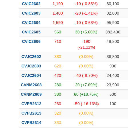
CVIC2602
1,190
-10 (-0.83%)
30,100
CVIC2603
1,400
-20 (-1.41%)
32,000
CVIC2604
1,590
-10 (-0.63%)
95,900
CVIC2605
560
30 (+5.66%)
382,400
CVIC2606
710
-190
48,200
(-21.11%)
CVJC2602
380
(0.00%)
36,800
CVJC2603
620
(0.00%)
900
CVJC2604
420
-40 (-8.70%)
24,400
CVNM2608
280
20 (+7.69%)
23,900
CVNM2609
380
60 (+18.75%)
500
CVPB2612
260
-50 (-16.13%)
100
CVPB2613
320
(0.00%)
CVPB2614
330
(0.00%)