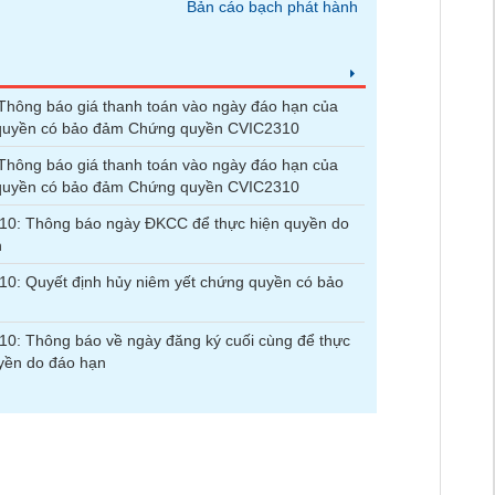
Bản cáo bạch phát hành
hông báo giá thanh toán vào ngày đáo hạn của
quyền có bảo đảm Chứng quyền CVIC2310
hông báo giá thanh toán vào ngày đáo hạn của
quyền có bảo đảm Chứng quyền CVIC2310
10: Thông báo ngày ĐKCC để thực hiện quyền do
n
0: Quyết định hủy niêm yết chứng quyền có bảo
0: Thông báo về ngày đăng ký cuối cùng để thực
yền do đáo hạn