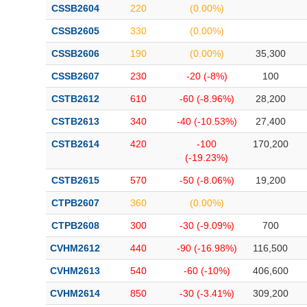
CSSB2604
220
(0.00%)
CSSB2605
330
(0.00%)
CSSB2606
190
(0.00%)
35,300
CSSB2607
230
-20 (-8%)
100
CSTB2612
610
-60 (-8.96%)
28,200
CSTB2613
340
-40 (-10.53%)
27,400
CSTB2614
420
-100
170,200
(-19.23%)
CSTB2615
570
-50 (-8.06%)
19,200
CTPB2607
360
(0.00%)
CTPB2608
300
-30 (-9.09%)
700
CVHM2612
440
-90 (-16.98%)
116,500
CVHM2613
540
-60 (-10%)
406,600
CVHM2614
850
-30 (-3.41%)
309,200