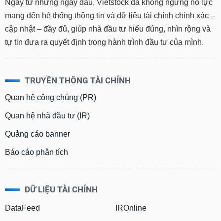
Ngay từ những ngày đầu, Vietstock đã không ngừng nỗ lực
mang đến hệ thống thông tin và dữ liệu tài chính chính xác –
cập nhật – đầy đủ, giúp nhà đầu tư hiểu đúng, nhìn rộng và
tự tin đưa ra quyết định trong hành trình đầu tư của mình.
TRUYỀN THÔNG TÀI CHÍNH
Quan hệ công chúng (PR)
Quan hệ nhà đầu tư (IR)
Quảng cáo banner
Báo cáo phân tích
DỮ LIỆU TÀI CHÍNH
DataFeed
IROnline