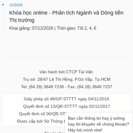
12/2026
Khóa học online - Phân tích Ngành và Dòng tiền
Thị trường
Khai giảng: 07/12/2026 | Thời gian: Tối 2, 4, 6
Vận hành bởi CTCP Tài Việt.
Trụ sở: 28/47 Lê Thị Hồng, P.Gò Vấp, Tp.HCM
Tel: (84.28) 3848 7238 - Fax: (84.28) 3848 7237
Giấy phép số 48/GP-STTTT ngày 04/11/2016
Quyết định số 13/QĐ-STTTT ngày 02/11/2017
Quyết định số 06/QĐ-STTTT-ICP ngày 20/07/2023
Bạn cần thông tin hay ý tưởng
Được cấp bởi Sở Thông tin và Truyền thông TPHCM
hay lời khuyên về chứng khoán?
Hãy hỏi mình nhé!