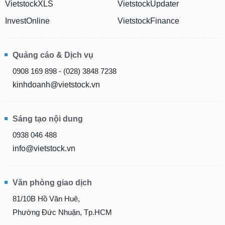
VietstockXLS
VietstockUpdater
InvestOnline
VietstockFinance
Quảng cáo & Dịch vụ
0908 169 898 - (028) 3848 7238
kinhdoanh@vietstock.vn
Sáng tạo nội dung
0938 046 488
info@vietstock.vn
Văn phòng giao dịch
81/10B Hồ Văn Huê,
Phường Đức Nhuận, Tp.HCM