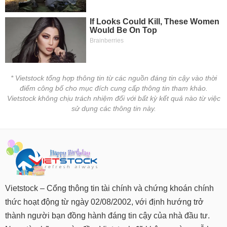
* Vietstock tổng hợp thông tin từ các nguồn đáng tin cậy vào thời
điểm công bố cho mục đích cung cấp thông tin tham khảo.
Vietstock không chịu trách nhiệm đối với bất kỳ kết quả nào từ việc
sử dụng các thông tin này.
Vietstock – Cổng thông tin tài chính và chứng khoán chính
thức hoạt động từ ngày 02/08/2002, với định hướng trở
thành người bạn đồng hành đáng tin cậy của nhà đầu tư.