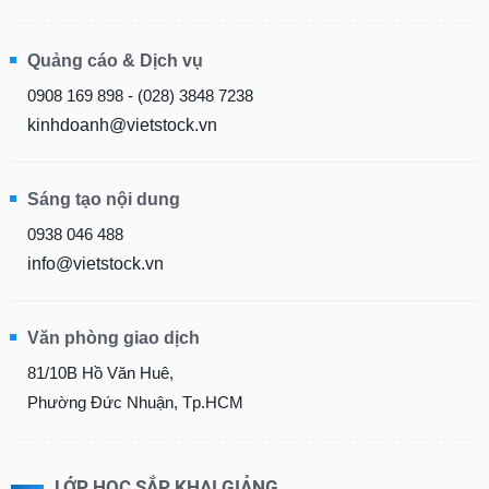
Quảng cáo & Dịch vụ
0908 169 898 - (028) 3848 7238
kinhdoanh@vietstock.vn
Sáng tạo nội dung
0938 046 488
info@vietstock.vn
Văn phòng giao dịch
81/10B Hồ Văn Huê,
Phường Đức Nhuận, Tp.HCM
LỚP HỌC SẮP KHAI GIẢNG