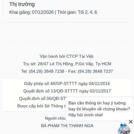
Thị trường
Khai giảng: 07/12/2026 | Thời gian: Tối 2, 4, 6
Vận hành bởi CTCP Tài Việt.
Trụ sở: 28/47 Lê Thị Hồng, P.Gò Vấp, Tp.HCM
Tel: (84.28) 3848 7238 - Fax: (84.28) 3848 7237
Giấy phép số 48/GP-STTTT ngày 04/11/2016
Quyết định số 13/QĐ-STTTT ngày 02/11/2017
Quyết định số 06/QĐ-STTTT-ICP ngày 20/07/2023
Bạn cần thông tin hay ý tưởng
Được cấp bởi Sở Thông tin và Truyền thông TPHCM
hay lời khuyên về chứng khoán?
Hãy hỏi mình nhé!
Người chịu trách nhiệm
BÀ PHẠM THỊ THANH NGA