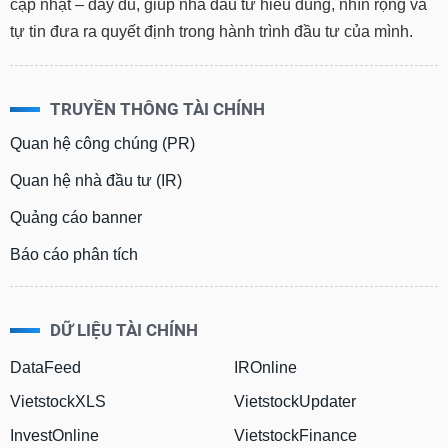
cập nhật – đầy đủ, giúp nhà đầu tư hiểu đúng, nhìn rộng và
tự tin đưa ra quyết định trong hành trình đầu tư của mình.
TRUYỀN THÔNG TÀI CHÍNH
Quan hệ công chúng (PR)
Quan hệ nhà đầu tư (IR)
Quảng cáo banner
Báo cáo phân tích
DỮ LIỆU TÀI CHÍNH
DataFeed
IROnline
VietstockXLS
VietstockUpdater
InvestOnline
VietstockFinance