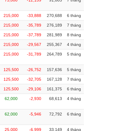
73,000
-12,159
91,803
7 tháng
215,000
-33,888
270,688
6 tháng
215,000
-35,789
276,189
7 tháng
215,000
-37,789
281,989
8 tháng
215,000
-29,567
255,367
4 tháng
215,000
-31,789
264,789
5 tháng
125,500
-26,752
157,636
5 tháng
125,500
-32,705
167,128
7 tháng
125,500
-29,106
161,375
6 tháng
62,000
-2,930
68,613
4 tháng
62,000
-5,946
72,792
6 tháng
25,000
-6,999
33,149
4 tháng