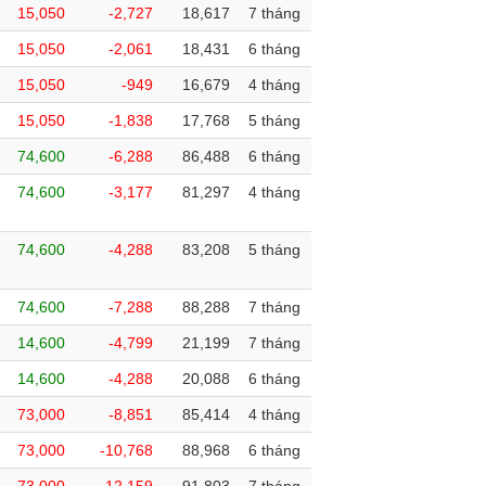
15,050
-2,727
18,617
7 tháng
15,050
-2,061
18,431
6 tháng
15,050
-949
16,679
4 tháng
15,050
-1,838
17,768
5 tháng
74,600
-6,288
86,488
6 tháng
74,600
-3,177
81,297
4 tháng
74,600
-4,288
83,208
5 tháng
74,600
-7,288
88,288
7 tháng
14,600
-4,799
21,199
7 tháng
14,600
-4,288
20,088
6 tháng
73,000
-8,851
85,414
4 tháng
73,000
-10,768
88,968
6 tháng