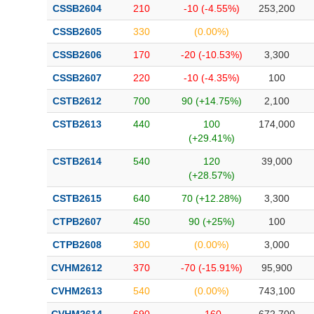
CSSB2604
210
-10 (-4.55%)
253,200
CSSB2605
330
(0.00%)
CSSB2606
170
-20 (-10.53%)
3,300
CSSB2607
220
-10 (-4.35%)
100
CSTB2612
700
90 (+14.75%)
2,100
CSTB2613
440
100
174,000
(+29.41%)
CSTB2614
540
120
39,000
(+28.57%)
CSTB2615
640
70 (+12.28%)
3,300
CTPB2607
450
90 (+25%)
100
CTPB2608
300
(0.00%)
3,000
CVHM2612
370
-70 (-15.91%)
95,900
CVHM2613
540
(0.00%)
743,100