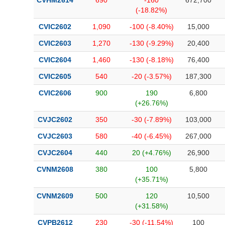
CVHM2614
690
-160
672,700
(-18.82%)
CVIC2602
1,090
-100 (-8.40%)
15,000
CVIC2603
1,270
-130 (-9.29%)
20,400
CVIC2604
1,460
-130 (-8.18%)
76,400
CVIC2605
540
-20 (-3.57%)
187,300
CVIC2606
900
190
6,800
(+26.76%)
CVJC2602
350
-30 (-7.89%)
103,000
CVJC2603
580
-40 (-6.45%)
267,000
CVJC2604
440
20 (+4.76%)
26,900
CVNM2608
380
100
5,800
(+35.71%)
CVNM2609
500
120
10,500
(+31.58%)
CVPB2612
230
-30 (-11.54%)
100