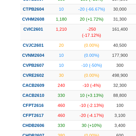
CTPB2604
10
-20 (-66.67%)
30,000
CVHM2608
1,180
20 (+1.72%)
31,300
CVIC2601
1,210
-250
161,400
(-17.12%)
CVJC2601
20
(0.00%)
40,500
CVNM2604
10
(0.00%)
177,900
CVPB2607
10
-10 (-50%)
300
CVRE2602
30
(0.00%)
498,900
CACB2609
240
-10 (-4%)
32,300
CACB2610
330
10 (+3.13%)
88,800
CFPT2616
460
-10 (-2.13%)
100
CFPT2617
460
-20 (-4.17%)
3,100
CHDB2606
330
30 (+10%)
3,400
CHDB2607
380
(0.00%)
600