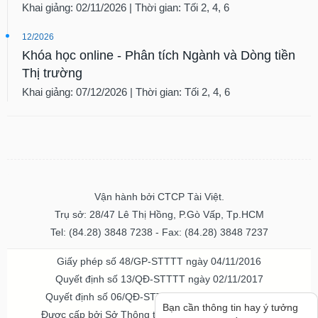
Khai giảng: 02/11/2026 | Thời gian: Tối 2, 4, 6
12/2026
Khóa học online - Phân tích Ngành và Dòng tiền
Thị trường
Khai giảng: 07/12/2026 | Thời gian: Tối 2, 4, 6
Vận hành bởi CTCP Tài Việt.
Trụ sở: 28/47 Lê Thị Hồng, P.Gò Vấp, Tp.HCM
Tel: (84.28) 3848 7238 - Fax: (84.28) 3848 7237
Giấy phép số 48/GP-STTTT ngày 04/11/2016
Quyết định số 13/QĐ-STTTT ngày 02/11/2017
Quyết định số 06/QĐ-STTTT-ICP ngày 20/07/2023
Bạn cần thông tin hay ý tưởng
Được cấp bởi Sở Thông tin và Truyền thông TPHCM