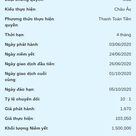
tài
chính
Kiểu thực hiện
:
Châu Âu
Phương thức thực hiện
Thanh Toán Tiền
quyền
:
Thời hạn
:
4 tháng
Ngày phát hành
:
03/06/2020
Ngày niêm yết
:
24/06/2020
Ngày giao dịch đầu tiên
:
26/06/2020
Ngày giao dịch cuối
01/10/2020
cùng
:
Ngày đáo hạn
:
05/10/2020
Tỷ lệ chuyển đổi
:
10 : 1
Giá phát hành
:
1,670
Giá thực hiện
:
103,050
Khối lượng Niêm yết
:
1,500,000