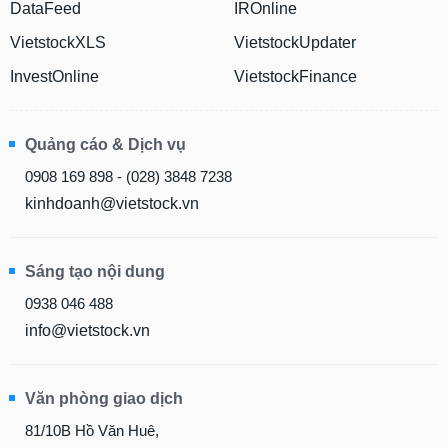
DataFeed
IROnline
VietstockXLS
VietstockUpdater
InvestOnline
VietstockFinance
Quảng cáo & Dịch vụ
0908 169 898 - (028) 3848 7238
kinhdoanh@vietstock.vn
Sáng tạo nội dung
0938 046 488
info@vietstock.vn
Văn phòng giao dịch
81/10B Hồ Văn Huê,