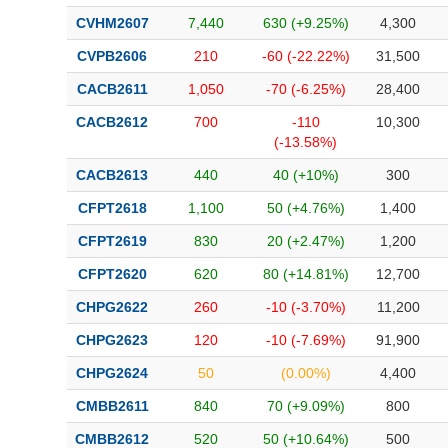
CVHM2607
7,440
630 (+9.25%)
4,300
CVPB2606
210
-60 (-22.22%)
31,500
CACB2611
1,050
-70 (-6.25%)
28,400
CACB2612
700
-110
10,300
(-13.58%)
CACB2613
440
40 (+10%)
300
CFPT2618
1,100
50 (+4.76%)
1,400
CFPT2619
830
20 (+2.47%)
1,200
CFPT2620
620
80 (+14.81%)
12,700
CHPG2622
260
-10 (-3.70%)
11,200
CHPG2623
120
-10 (-7.69%)
91,900
CHPG2624
50
(0.00%)
4,400
CMBB2611
840
70 (+9.09%)
800
CMBB2612
520
50 (+10.64%)
500