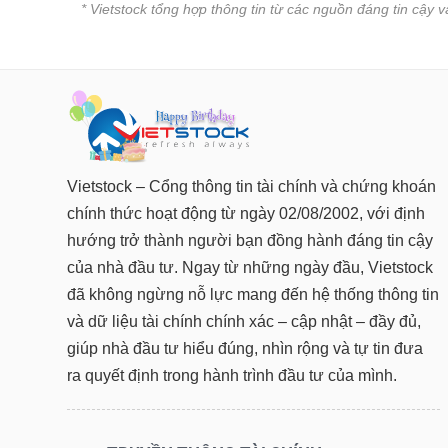
* Vietstock tổng hợp thông tin từ các nguồn đáng tin cậy 
Vietstock – Cổng thông tin tài chính và chứng khoán
chính thức hoạt động từ ngày 02/08/2002, với định
hướng trở thành người bạn đồng hành đáng tin cậy
của nhà đầu tư. Ngay từ những ngày đầu, Vietstock
đã không ngừng nỗ lực mang đến hệ thống thông tin
và dữ liệu tài chính chính xác – cập nhật – đầy đủ,
giúp nhà đầu tư hiểu đúng, nhìn rộng và tự tin đưa
ra quyết định trong hành trình đầu tư của mình.