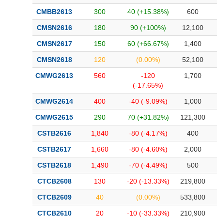
CMBB2613
300
40 (+15.38%)
600
CMSN2616
180
90 (+100%)
12,100
CMSN2617
150
60 (+66.67%)
1,400
CMSN2618
120
(0.00%)
52,100
CMWG2613
560
-120
1,700
(-17.65%)
CMWG2614
400
-40 (-9.09%)
1,000
CMWG2615
290
70 (+31.82%)
121,300
CSTB2616
1,840
-80 (-4.17%)
400
CSTB2617
1,660
-80 (-4.60%)
2,000
CSTB2618
1,490
-70 (-4.49%)
500
CTCB2608
130
-20 (-13.33%)
219,800
CTCB2609
40
(0.00%)
533,800
CTCB2610
20
-10 (-33.33%)
210,900