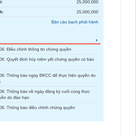
t
:
25,000,000
nh
:
25,000,000
Bản cáo bạch phát hành
6: Điều chỉnh thông tin chứng quyền
6: Quyết định hủy niêm yết chứng quyền có bảo
06: Thông báo ngày ĐKCC để thực hiện quyền do
n
6: Thông báo về ngày đăng ký cuối cùng thực
yền do đáo hạn
6: Thông báo điều chỉnh chứng quyền