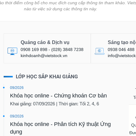
vào thời điểm công bố cho mục đích cung cấp thông tin tham khảo. Viets
nào từ việc sử dụng các thông tin này.
Quảng cáo & Dịch vụ
Sáng tạo nộ
0908 169 898 - (028) 3848 7238
0938 046 488
kinhdoanh@vietstock.vn
info@vietstock
LỚP HỌC SẮP KHAI GIẢNG
09/2026
Khóa học online - Chứng khoán Cơ bản
T
Khai giảng: 07/09/2026 | Thời gian: Tối 2, 4, 6
09/2026
Khóa học online - Phân tích Kỹ thuật Ứng
Qu
dụng
Đượ