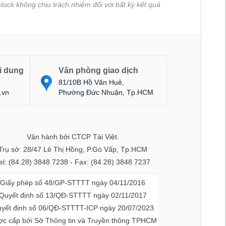
tock không chịu trách nhiệm đối với bất kỳ kết quả
i dung
Văn phòng giao dịch
81/10B Hồ Văn Huê,
.vn
Phường Đức Nhuận, Tp.HCM
Vận hành bởi CTCP Tài Việt.
Trụ sở: 28/47 Lê Thị Hồng, P.Gò Vấp, Tp.HCM
el: (84.28) 3848 7238 - Fax: (84.28) 3848 7237
Giấy phép số 48/GP-STTTT ngày 04/11/2016
Quyết định số 13/QĐ-STTTT ngày 02/11/2017
yết định số 06/QĐ-STTTT-ICP ngày 20/07/2023
c cấp bởi Sở Thông tin và Truyền thông TPHCM