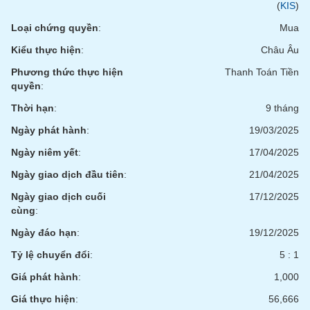
(
KIS
)
Loại chứng quyền
:
Mua
Kiểu thực hiện
:
Châu Âu
Phương thức thực hiện
Thanh Toán Tiền
quyền
:
Thời hạn
:
9 tháng
Ngày phát hành
:
19/03/2025
Ngày niêm yết
:
17/04/2025
Ngày giao dịch đầu tiên
:
21/04/2025
Ngày giao dịch cuối
17/12/2025
cùng
:
Ngày đáo hạn
:
19/12/2025
Tỷ lệ chuyển đổi
:
5 : 1
Giá phát hành
:
1,000
Giá thực hiện
:
56,666