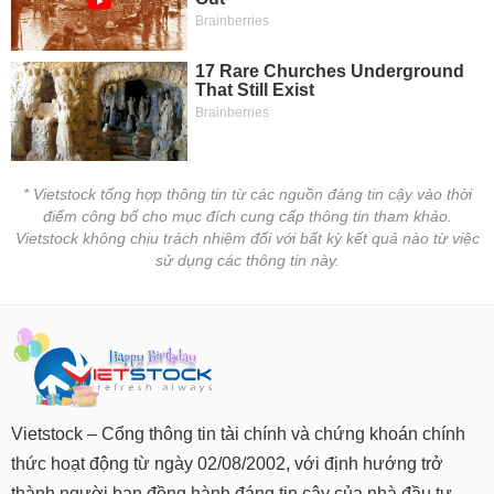
* Vietstock tổng hợp thông tin từ các nguồn đáng tin cậy vào thời
điểm công bố cho mục đích cung cấp thông tin tham khảo.
Vietstock không chịu trách nhiệm đối với bất kỳ kết quả nào từ việc
sử dụng các thông tin này.
Vietstock – Cổng thông tin tài chính và chứng khoán chính
thức hoạt động từ ngày 02/08/2002, với định hướng trở
thành người bạn đồng hành đáng tin cậy của nhà đầu tư.