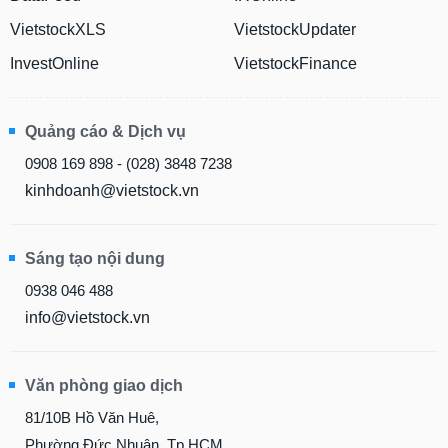
VietstockXLS
VietstockUpdater
InvestOnline
VietstockFinance
Quảng cáo & Dịch vụ
0908 169 898 - (028) 3848 7238
kinhdoanh@vietstock.vn
Sáng tạo nội dung
0938 046 488
info@vietstock.vn
Văn phòng giao dịch
81/10B Hồ Văn Huê,
Phường Đức Nhuận, Tp.HCM