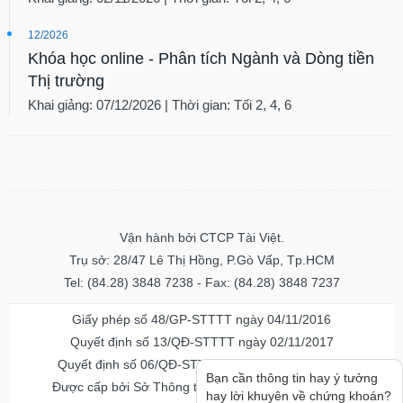
12/2026
Khóa học online - Phân tích Ngành và Dòng tiền
Thị trường
Khai giảng: 07/12/2026 | Thời gian: Tối 2, 4, 6
Vận hành bởi CTCP Tài Việt.
Trụ sở: 28/47 Lê Thị Hồng, P.Gò Vấp, Tp.HCM
Tel: (84.28) 3848 7238 - Fax: (84.28) 3848 7237
Giấy phép số 48/GP-STTTT ngày 04/11/2016
Quyết định số 13/QĐ-STTTT ngày 02/11/2017
Quyết định số 06/QĐ-STTTT-ICP ngày 20/07/2023
Bạn cần thông tin hay ý tưởng
Được cấp bởi Sở Thông tin và Truyền thông TPHCM
hay lời khuyên về chứng khoán?