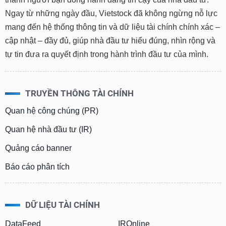
Ngay từ những ngày đầu, Vietstock đã không ngừng nỗ lực
mang đến hệ thống thông tin và dữ liệu tài chính chính xác –
cập nhật – đầy đủ, giúp nhà đầu tư hiểu đúng, nhìn rộng và
tự tin đưa ra quyết định trong hành trình đầu tư của mình.
TRUYỀN THÔNG TÀI CHÍNH
Quan hệ công chúng (PR)
Quan hệ nhà đầu tư (IR)
Quảng cáo banner
Báo cáo phân tích
DỮ LIỆU TÀI CHÍNH
DataFeed
IROnline