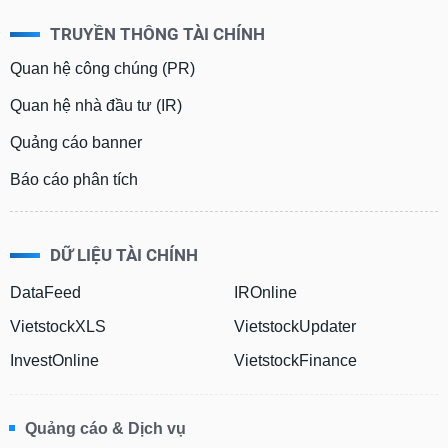
TRUYỀN THÔNG TÀI CHÍNH
Quan hệ công chúng (PR)
Quan hệ nhà đầu tư (IR)
Quảng cáo banner
Báo cáo phân tích
DỮ LIỆU TÀI CHÍNH
DataFeed
IROnline
VietstockXLS
VietstockUpdater
InvestOnline
VietstockFinance
Quảng cáo & Dịch vụ