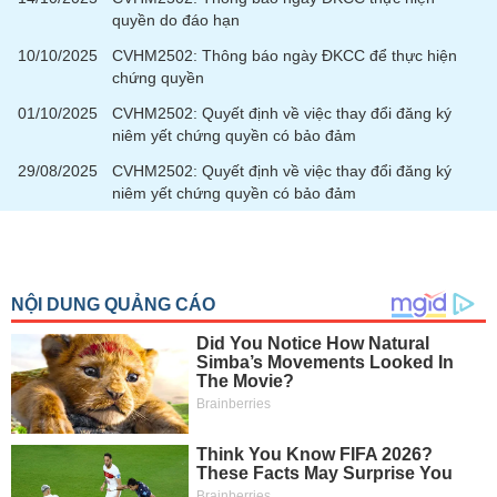
tài
quyền do đáo hạn
chính
10/10/2025
CVHM2502: Thông báo ngày ĐKCC để thực hiện
chứng quyền
01/10/2025
CVHM2502: Quyết định về việc thay đổi đăng ký
niêm yết chứng quyền có bảo đảm
29/08/2025
CVHM2502: Quyết định về việc thay đổi đăng ký
niêm yết chứng quyền có bảo đảm