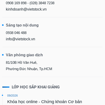
0908 169 898 - (028) 3848 7238
kinhdoanh@vietstock.vn
Sáng tạo nội dung
0938 046 488
info@vietstock.vn
Văn phòng giao dịch
81/10B Hồ Văn Huê,
Phường Đức Nhuận, Tp.HCM
LỚP HỌC SẮP KHAI GIẢNG
09/2026
Khóa học online - Chứng khoán Cơ bản