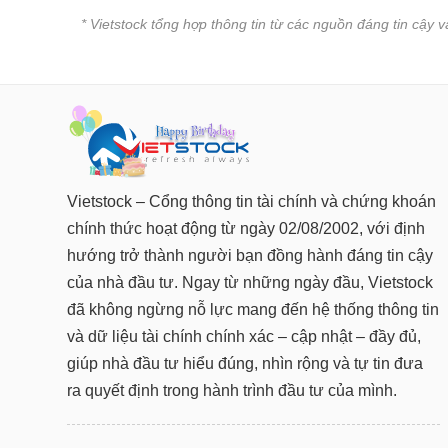
* Vietstock tổng hợp thông tin từ các nguồn đáng tin cậy 
Vietstock – Cổng thông tin tài chính và chứng khoán
chính thức hoạt động từ ngày 02/08/2002, với định
hướng trở thành người bạn đồng hành đáng tin cậy
của nhà đầu tư. Ngay từ những ngày đầu, Vietstock
đã không ngừng nỗ lực mang đến hệ thống thông tin
và dữ liệu tài chính chính xác – cập nhật – đầy đủ,
giúp nhà đầu tư hiểu đúng, nhìn rộng và tự tin đưa
ra quyết định trong hành trình đầu tư của mình.