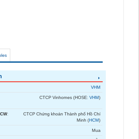
oles
n
VHM
CTCP Vinhomes (HOSE:
VHM
)
 CW
:
CTCP Chứng khoán Thành phố Hồ Chí
Minh (
HCM
)
Mua