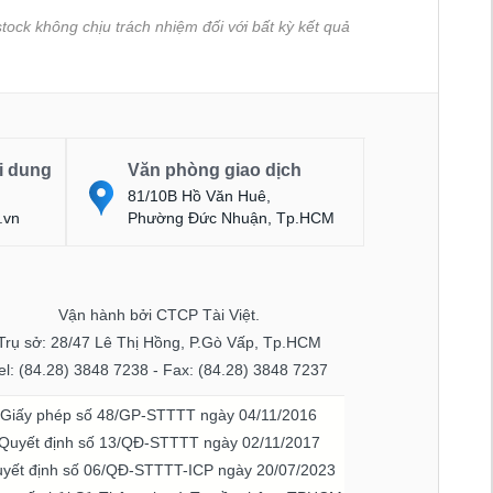
tock không chịu trách nhiệm đối với bất kỳ kết quả
i dung
Văn phòng giao dịch
81/10B Hồ Văn Huê,
.vn
Phường Đức Nhuận, Tp.HCM
Vận hành bởi CTCP Tài Việt.
Trụ sở: 28/47 Lê Thị Hồng, P.Gò Vấp, Tp.HCM
el: (84.28) 3848 7238 - Fax: (84.28) 3848 7237
Giấy phép số 48/GP-STTTT ngày 04/11/2016
Quyết định số 13/QĐ-STTTT ngày 02/11/2017
yết định số 06/QĐ-STTTT-ICP ngày 20/07/2023