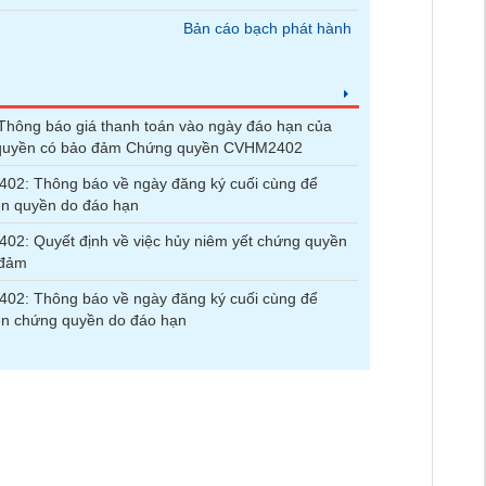
Bản cáo bạch phát hành
hông báo giá thanh toán vào ngày đáo hạn của
quyền có bảo đảm Chứng quyền CVHM2402
02: Thông báo về ngày đăng ký cuối cùng để
ện quyền do đáo hạn
2: Quyết định về việc hủy niêm yết chứng quyền
 đảm
02: Thông báo về ngày đăng ký cuối cùng để
ện chứng quyền do đáo hạn