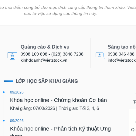
vào thời điểm công bố cho mục đích cung cấp thông tin tham khảo. Viets
nào từ việc sử dụng các thông tin này.
Quảng cáo & Dịch vụ
Sáng tạo nộ
0908 169 898 - (028) 3848 7238
0938 046 488
kinhdoanh@vietstock.vn
info@vietstock
LỚP HỌC SẮP KHAI GIẢNG
09/2026
Khóa học online - Chứng khoán Cơ bản
T
Khai giảng: 07/09/2026 | Thời gian: Tối 2, 4, 6
09/2026
Khóa học online - Phân tích Kỹ thuật Ứng
Qu