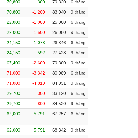
70,800
300
79,320
6 tháng
70,800
-1,200
83,040
9 tháng
22,000
-1,000
25,000
6 tháng
22,000
-1,500
26,080
9 tháng
24,150
1,073
26,346
6 tháng
24,150
592
27,423
9 tháng
67,400
-2,600
79,300
9 tháng
71,000
-3,342
80,989
6 tháng
71,000
-4,819
84,031
9 tháng
29,700
-300
33,120
6 tháng
29,700
-800
34,520
9 tháng
62,000
5,791
67,257
6 tháng
62,000
5,791
68,342
9 tháng