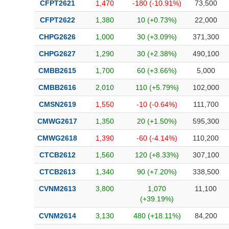
CFPT2621
1,470
-180 (-10.91%)
73,500
CFPT2622
1,380
10 (+0.73%)
22,000
CHPG2626
1,000
30 (+3.09%)
371,300
CHPG2627
1,290
30 (+2.38%)
490,100
CMBB2615
1,700
60 (+3.66%)
5,000
CMBB2616
2,010
110 (+5.79%)
102,000
CMSN2619
1,550
-10 (-0.64%)
111,700
CMWG2617
1,350
20 (+1.50%)
595,300
CMWG2618
1,390
-60 (-4.14%)
110,200
CTCB2612
1,560
120 (+8.33%)
307,100
CTCB2613
1,340
90 (+7.20%)
338,500
CVNM2613
3,800
1,070
11,100
(+39.19%)
CVNM2614
3,130
480 (+18.11%)
84,200