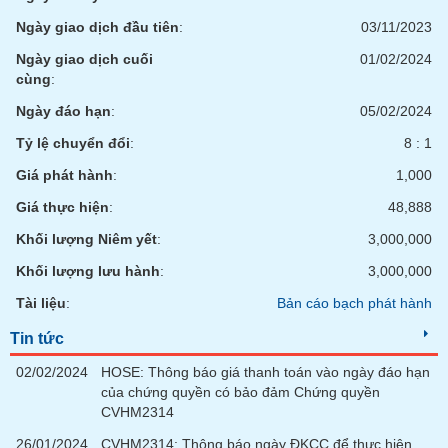
Ngày giao dịch đầu tiên
:
03/11/2023
Ngày giao dịch cuối
01/02/2024
cùng
:
Ngày đáo hạn
:
05/02/2024
Tỷ lệ chuyển đổi
:
8 : 1
Giá phát hành
:
1,000
Giá thực hiện
:
48,888
Khối lượng Niêm yết
:
3,000,000
Khối lượng lưu hành
:
3,000,000
Tài liệu
:
Bản cáo bạch phát hành
Tin tức
02/02/2024
HOSE: Thông báo giá thanh toán vào ngày đáo hạn
của chứng quyền có bảo đảm Chứng quyền
CVHM2314
26/01/2024
CVHM2314: Thông báo ngày ĐKCC để thực hiện