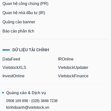
Quan hệ công chúng (PR)
Quan hệ nhà đầu tư (IR)
Quảng cáo banner
Báo cáo phân tích
DỮ LIỆU TÀI CHÍNH
DataFeed
IROnline
VietstockXLS
VietstockUpdater
InvestOnline
VietstockFinance
Quảng cáo & Dịch vụ
0908 169 898 - (028) 3848 7238
kinhdoanh@vietstock.vn