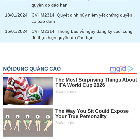
quyền do đáo hạn
18/01/2024
CVHM2314: Quyết định hủy niêm yết chứng quyền
có bảo đảm
15/01/2024
CVHM2314: Thông báo về ngày đăng ký cuối cùng
để thực hiện quyền do đáo hạn