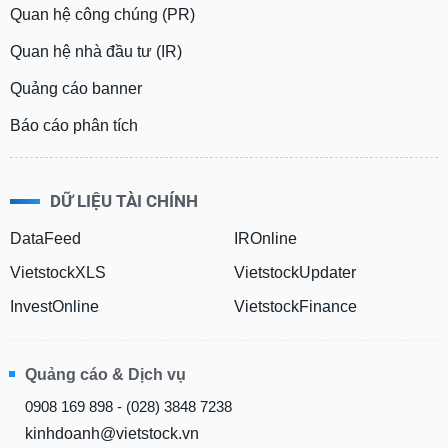
Quan hệ công chúng (PR)
Quan hệ nhà đầu tư (IR)
Quảng cáo banner
Báo cáo phân tích
DỮ LIỆU TÀI CHÍNH
DataFeed
IROnline
VietstockXLS
VietstockUpdater
InvestOnline
VietstockFinance
Quảng cáo & Dịch vụ
0908 169 898 - (028) 3848 7238
kinhdoanh@vietstock.vn