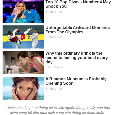
* Vietstock tổng hợp thông tin từ các nguồn đáng tin cậy vào thời
điểm công bố cho mục đích cung cấp thông tin tham khảo.