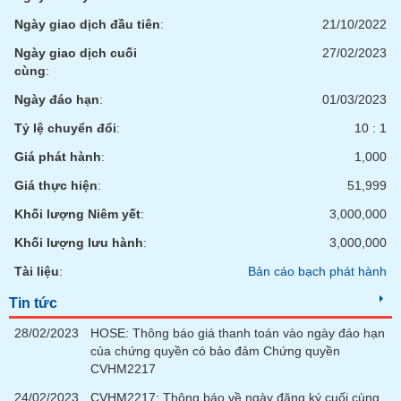
Ngày giao dịch đầu tiên
:
21/10/2022
Ngày giao dịch cuối
27/02/2023
cùng
:
Ngày đáo hạn
:
01/03/2023
Tỷ lệ chuyển đổi
:
10 : 1
Giá phát hành
:
1,000
Giá thực hiện
:
51,999
Khối lượng Niêm yết
:
3,000,000
Khối lượng lưu hành
:
3,000,000
Tài liệu
:
Bản cáo bạch phát hành
Tin tức
28/02/2023
HOSE: Thông báo giá thanh toán vào ngày đáo hạn
của chứng quyền có bảo đảm Chứng quyền
CVHM2217
24/02/2023
CVHM2217: Thông báo về ngày đăng ký cuối cùng