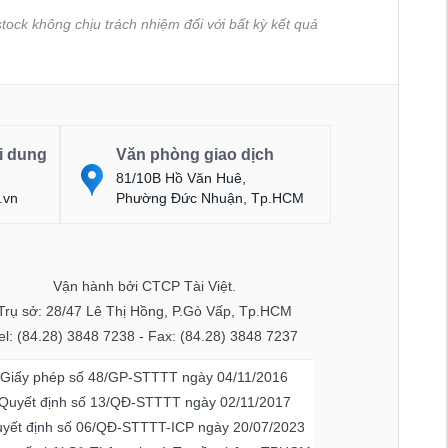
tock không chịu trách nhiệm đối với bất kỳ kết quả
i dung
Văn phòng giao dịch
81/10B Hồ Văn Huê,
.vn
Phường Đức Nhuận, Tp.HCM
Vận hành bởi CTCP Tài Việt.
Trụ sở: 28/47 Lê Thị Hồng, P.Gò Vấp, Tp.HCM
el: (84.28) 3848 7238 - Fax: (84.28) 3848 7237
Giấy phép số 48/GP-STTTT ngày 04/11/2016
Quyết định số 13/QĐ-STTTT ngày 02/11/2017
yết định số 06/QĐ-STTTT-ICP ngày 20/07/2023