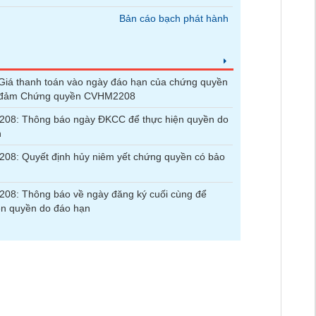
Bản cáo bạch phát hành
iá thanh toán vào ngày đáo hạn của chứng quyền
 đảm Chứng quyền CVHM2208
08: Thông báo ngày ĐKCC để thực hiện quyền do
n
08: Quyết định hủy niêm yết chứng quyền có bảo
08: Thông báo về ngày đăng ký cuối cùng để
ện quyền do đáo hạn