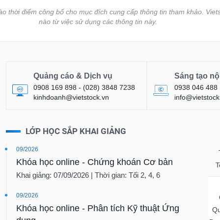
vào thời điểm công bố cho mục đích cung cấp thông tin tham khảo. Viets
nào từ việc sử dụng các thông tin này.
Quảng cáo & Dịch vụ
Sáng tạo nộ
0908 169 898 - (028) 3848 7238
0938 046 488
kinhdoanh@vietstock.vn
info@vietstock
LỚP HỌC SẮP KHAI GIẢNG
09/2026
Khóa học online - Chứng khoán Cơ bản
T
Khai giảng: 07/09/2026 | Thời gian: Tối 2, 4, 6
09/2026
Khóa học online - Phân tích Kỹ thuật Ứng
Qu