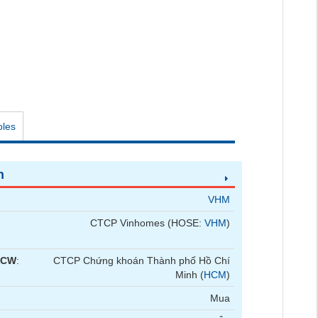
oles
n
VHM
CTCP Vinhomes (HOSE:
VHM
)
 CW
:
CTCP Chứng khoán Thành phố Hồ Chí
Minh (
HCM
)
Mua