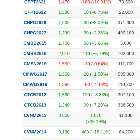
CFPT2621
1,470
-180 (-10.91%)
73,500
CFPT2622
1,380
10 (+0.73%)
22,000
CHPG2626
1,000
30 (+3.09%)
371,300
CHPG2627
1,290
30 (+2.38%)
490,100
CMBB2615
1,700
60 (+3.66%)
5,000
CMBB2616
2,010
110 (+5.79%)
102,000
CMSN2619
1,550
-10 (-0.64%)
111,700
CMWG2617
1,350
20 (+1.50%)
595,300
CMWG2618
1,390
-60 (-4.14%)
110,200
CTCB2612
1,560
120 (+8.33%)
307,100
CTCB2613
1,340
90 (+7.20%)
338,500
CVNM2613
3,800
1,070
11,100
(+39.19%)
CVNM2614
3,130
480 (+18.11%)
84,200