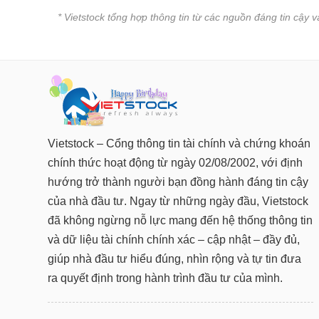
* Vietstock tổng hợp thông tin từ các nguồn đáng tin cậy 
Vietstock – Cổng thông tin tài chính và chứng khoán
chính thức hoạt động từ ngày 02/08/2002, với định
hướng trở thành người bạn đồng hành đáng tin cậy
của nhà đầu tư. Ngay từ những ngày đầu, Vietstock
đã không ngừng nỗ lực mang đến hệ thống thông tin
và dữ liệu tài chính chính xác – cập nhật – đầy đủ,
giúp nhà đầu tư hiểu đúng, nhìn rộng và tự tin đưa
ra quyết định trong hành trình đầu tư của mình.