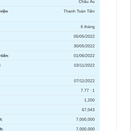
Châu Âu
hiện
Thanh Toán Tiền
6 tháng
05/05/2022
30/05/2022
tiên
:
01/06/2022
i
03/11/2022
07/11/2022
7.77 : 1
1,200
67,043
t
:
7,000,000
nh
:
7,000,000