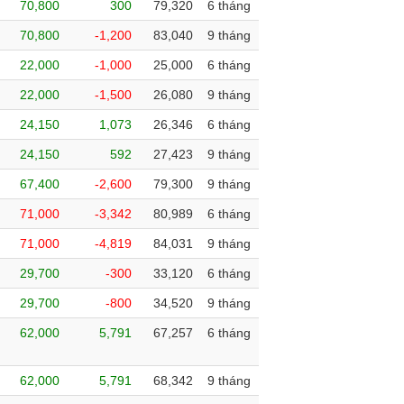
70,800
300
79,320
6 tháng
70,800
-1,200
83,040
9 tháng
22,000
-1,000
25,000
6 tháng
22,000
-1,500
26,080
9 tháng
24,150
1,073
26,346
6 tháng
24,150
592
27,423
9 tháng
67,400
-2,600
79,300
9 tháng
71,000
-3,342
80,989
6 tháng
71,000
-4,819
84,031
9 tháng
29,700
-300
33,120
6 tháng
29,700
-800
34,520
9 tháng
62,000
5,791
67,257
6 tháng
62,000
5,791
68,342
9 tháng