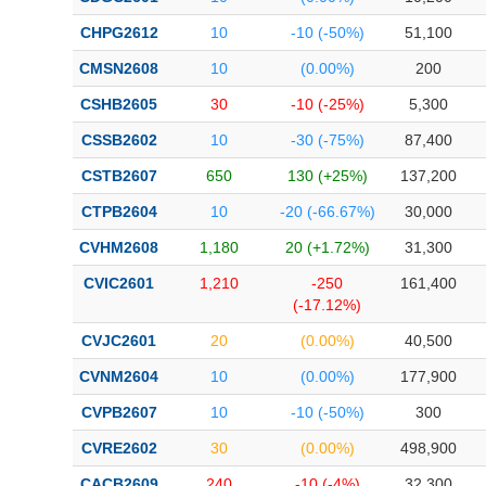
CHPG2612
10
-10 (-50%)
51,100
CMSN2608
10
(0.00%)
200
CSHB2605
30
-10 (-25%)
5,300
CSSB2602
10
-30 (-75%)
87,400
CSTB2607
650
130 (+25%)
137,200
CTPB2604
10
-20 (-66.67%)
30,000
CVHM2608
1,180
20 (+1.72%)
31,300
CVIC2601
1,210
-250
161,400
(-17.12%)
CVJC2601
20
(0.00%)
40,500
CVNM2604
10
(0.00%)
177,900
CVPB2607
10
-10 (-50%)
300
CVRE2602
30
(0.00%)
498,900
CACB2609
240
-10 (-4%)
32,300