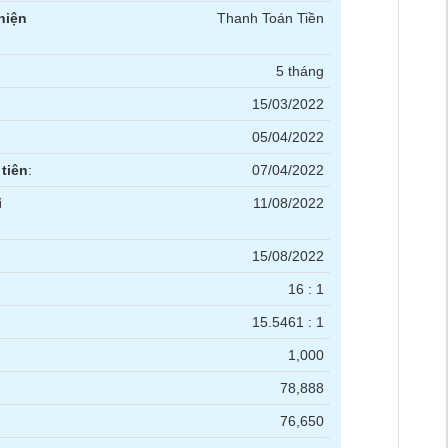
hiện
Thanh Toán Tiền
5 tháng
15/03/2022
05/04/2022
tiên
:
07/04/2022
i
11/08/2022
15/08/2022
16 : 1
15.5461 : 1
1,000
78,888
76,650