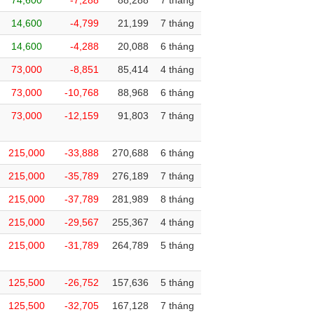
74,600
-7,288
88,288
7 tháng
14,600
-4,799
21,199
7 tháng
14,600
-4,288
20,088
6 tháng
73,000
-8,851
85,414
4 tháng
73,000
-10,768
88,968
6 tháng
73,000
-12,159
91,803
7 tháng
215,000
-33,888
270,688
6 tháng
215,000
-35,789
276,189
7 tháng
215,000
-37,789
281,989
8 tháng
215,000
-29,567
255,367
4 tháng
215,000
-31,789
264,789
5 tháng
125,500
-26,752
157,636
5 tháng
125,500
-32,705
167,128
7 tháng