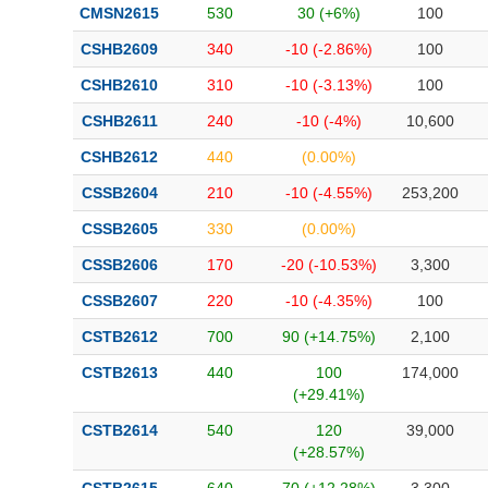
CMSN2615
530
30 (+6%)
100
CSHB2609
340
-10 (-2.86%)
100
CSHB2610
310
-10 (-3.13%)
100
CSHB2611
240
-10 (-4%)
10,600
CSHB2612
440
(0.00%)
CSSB2604
210
-10 (-4.55%)
253,200
CSSB2605
330
(0.00%)
CSSB2606
170
-20 (-10.53%)
3,300
CSSB2607
220
-10 (-4.35%)
100
CSTB2612
700
90 (+14.75%)
2,100
CSTB2613
440
100
174,000
(+29.41%)
CSTB2614
540
120
39,000
(+28.57%)