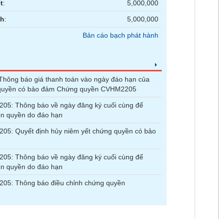
t
:
5,000,000
nh
:
5,000,000
Bản cáo bạch phát hành
hông báo giá thanh toán vào ngày đáo hạn của
quyền có bảo đảm Chứng quyền CVHM2205
05: Thông báo về ngày đăng ký cuối cùng để
ện quyền do đáo hạn
05: Quyết định hủy niêm yết chứng quyền có bảo
05: Thông báo về ngày đăng ký cuối cùng để
ện quyền do đáo hạn
05: Thông báo điều chỉnh chứng quyền