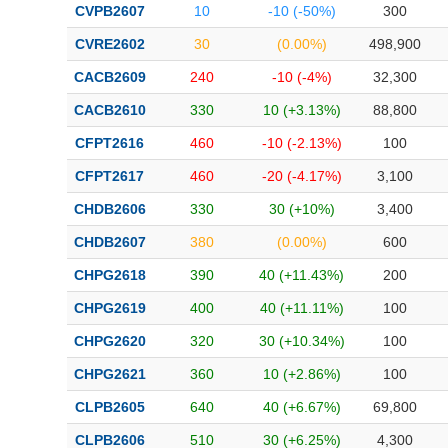
CVPB2607
10
-10 (-50%)
300
CVRE2602
30
(0.00%)
498,900
CACB2609
240
-10 (-4%)
32,300
CACB2610
330
10 (+3.13%)
88,800
CFPT2616
460
-10 (-2.13%)
100
CFPT2617
460
-20 (-4.17%)
3,100
CHDB2606
330
30 (+10%)
3,400
CHDB2607
380
(0.00%)
600
CHPG2618
390
40 (+11.43%)
200
CHPG2619
400
40 (+11.11%)
100
CHPG2620
320
30 (+10.34%)
100
CHPG2621
360
10 (+2.86%)
100
CLPB2605
640
40 (+6.67%)
69,800
CLPB2606
510
30 (+6.25%)
4,300