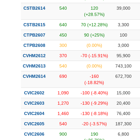
CSTB2614
540
120
39,000
(+28.57%)
CSTB2615
640
70 (+12.28%)
3,300
CTPB2607
450
90 (+25%)
100
CTPB2608
300
(0.00%)
3,000
CVHM2612
370
-70 (-15.91%)
95,900
CVHM2613
540
(0.00%)
743,100
CVHM2614
690
-160
672,700
(-18.82%)
CVIC2602
1,090
-100 (-8.40%)
15,000
CVIC2603
1,270
-130 (-9.29%)
20,400
CVIC2604
1,460
-130 (-8.18%)
76,400
CVIC2605
540
-20 (-3.57%)
187,300
CVIC2606
900
190
6,800