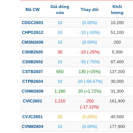
Giá đóng
Khối
Mã CW
Thay đổi
cửa
lượng
CDGC2601
10
(0.00%)
10,200
CHPG2612
10
-10 (-50%)
51,100
CMSN2608
10
(0.00%)
200
CSHB2605
30
-10 (-25%)
5,300
CSSB2602
10
-30 (-75%)
87,400
CSTB2607
650
130 (+25%)
137,200
CTPB2604
10
-20 (-66.67%)
30,000
CVHM2608
1,180
20 (+1.72%)
31,300
CVIC2601
1,210
-250
161,400
(-17.12%)
CVJC2601
20
(0.00%)
40,500
CVNM2604
10
(0.00%)
177,900