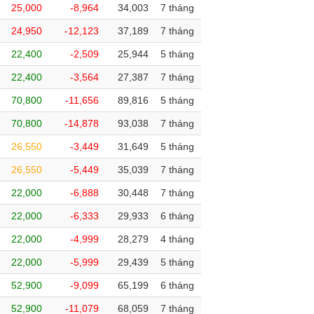
25,000
-8,964
34,003
7 tháng
24,950
-12,123
37,189
7 tháng
22,400
-2,509
25,944
5 tháng
22,400
-3,564
27,387
7 tháng
70,800
-11,656
89,816
5 tháng
70,800
-14,878
93,038
7 tháng
26,550
-3,449
31,649
5 tháng
26,550
-5,449
35,039
7 tháng
22,000
-6,888
30,448
7 tháng
22,000
-6,333
29,933
6 tháng
22,000
-4,999
28,279
4 tháng
22,000
-5,999
29,439
5 tháng
52,900
-9,099
65,199
6 tháng
52,900
-11,079
68,059
7 tháng