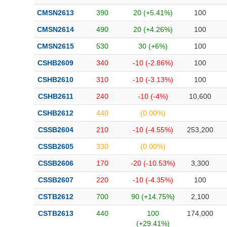
CMSN2613
390
20 (+5.41%)
100
CMSN2614
490
20 (+4.26%)
100
CMSN2615
530
30 (+6%)
100
CSHB2609
340
-10 (-2.86%)
100
CSHB2610
310
-10 (-3.13%)
100
CSHB2611
240
-10 (-4%)
10,600
CSHB2612
440
(0.00%)
CSSB2604
210
-10 (-4.55%)
253,200
CSSB2605
330
(0.00%)
CSSB2606
170
-20 (-10.53%)
3,300
CSSB2607
220
-10 (-4.35%)
100
CSTB2612
700
90 (+14.75%)
2,100
CSTB2613
440
100
174,000
(+29.41%)