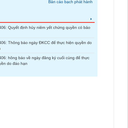
Bản cáo bạch phát hành
6: Quyết định hủy niêm yết chứng quyền có bảo
06: Thông báo ngày ĐKCC để thực hiện quyền do
n
6: hông báo về ngày đăng ký cuối cùng để thực
yền do đáo hạn