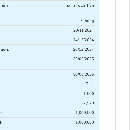
hiện
Thanh Toán Tiền
7 tháng
28/11/2024
24/12/2024
tiên
:
26/12/2024
i
26/06/2025
30/06/2025
5 : 1
1,000
27,979
t
:
1,000,000
nh
:
1,000,000